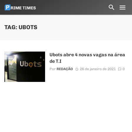
TAG: UBOTS
Ubots abre 4 novas vagas na área
de T.I
Por
REDAÇÃO
26 de janeiro de 2021
0