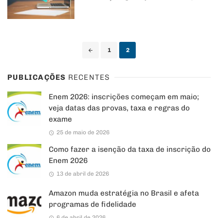
Posts
1
2
navigation
PUBLICAÇÕES
RECENTES
Enem 2026: inscrições começam em maio;
veja datas das provas, taxa e regras do
exame
25 de maio de 2026
Como fazer a isenção da taxa de inscrição do
Enem 2026
13 de abril de 2026
Amazon muda estratégia no Brasil e afeta
programas de fidelidade
6 de abril de 2026