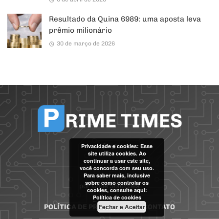
Resultado da Quina 6989: uma aposta leva
prêmio milionário
30 de março de 2026
Privacidade e cookies: Esse
site utiliza cookies. Ao
continuar a usar este site,
você concorda com seu uso.
Para saber mais, inclusive
sobre como controlar os
por
Code Soluções
cookies, consulte aqui:
Política de cookies
Fechar e Aceitar
POLÍTICA DE PRIVACIDADE
CONTATO