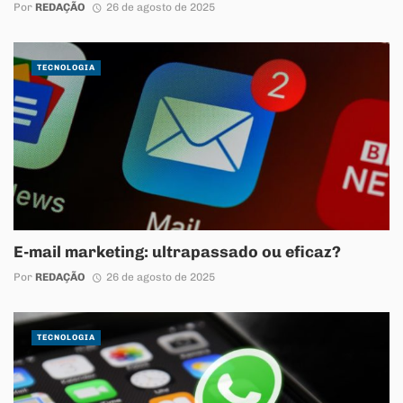
Por
REDAÇÃO
26 de agosto de 2025
TECNOLOGIA
E-mail marketing: ultrapassado ou eficaz?
Por
REDAÇÃO
26 de agosto de 2025
TECNOLOGIA