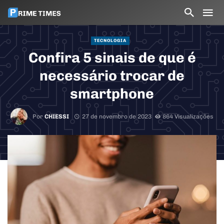
TECNOLOGIA
Confira 5 sinais de que é
necessário trocar de
smartphone
Por
CHIESSI
27 de novembro de 2023
864 Visualizações