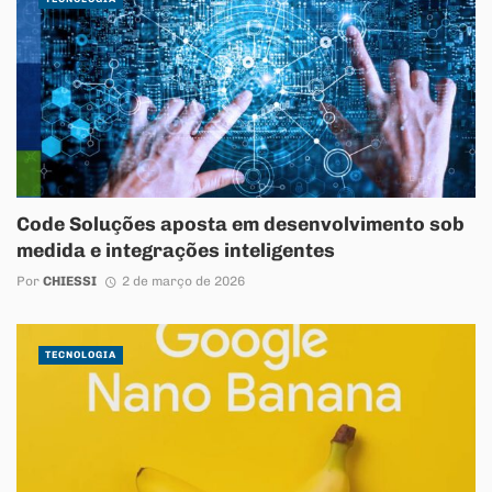
Code Soluções aposta em desenvolvimento sob
medida e integrações inteligentes
Por
CHIESSI
2 de março de 2026
TECNOLOGIA