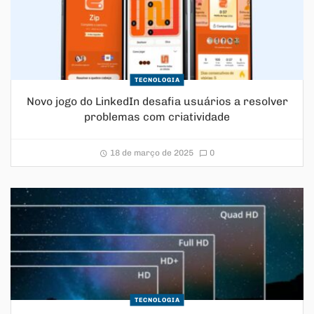
TECNOLOGIA
Novo jogo do LinkedIn desafia usuários a resolver
problemas com criatividade
18 de março de 2025
0
TECNOLOGIA