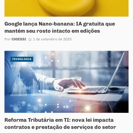
Google lança Nano-banana: IA gratuita que
mantém seu rosto intacto em edições
Por
CHIESSI
1 de setembro de 2025
TECNOLOGIA
Reforma Tributária em TI: nova lei impacta
contratos e prestação de serviços do setor