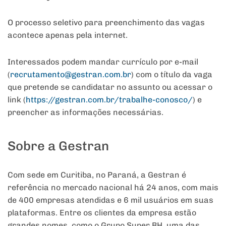
O processo seletivo para preenchimento das vagas
acontece apenas pela internet.
Interessados podem mandar currículo por e-mail
(
recrutamento@gestran.com.br
) com o título da vaga
que pretende se candidatar no assunto ou acessar o
link (
https://gestran.com.br/
trabalhe-conosco/
) e
preencher as informações necessárias.
Sobre a Gestran
Com sede em Curitiba, no Paraná, a Gestran é
referência no mercado nacional há 24 anos, com mais
de 400 empresas atendidas e 6 mil usuários em suas
plataformas. Entre os clientes da empresa estão
grandes nomes, como o Grupo Super BH, uma das