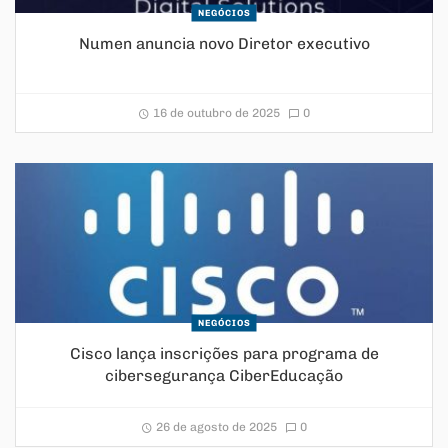
NEGÓCIOS
Numen anuncia novo Diretor executivo
16 de outubro de 2025
0
NEGÓCIOS
Cisco lança inscrições para programa de
cibersegurança CiberEducação
26 de agosto de 2025
0