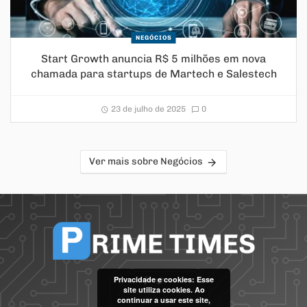
NEGÓCIOS
Start Growth anuncia R$ 5 milhões em nova
chamada para startups de Martech e Salestech
23 de julho de 2025
0
Ver mais sobre Negócios
Privacidade e cookies: Esse
site utiliza cookies. Ao
continuar a usar este site,