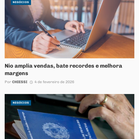
NEGÓCIOS
Nio amplia vendas, bate recordes e melhora
margens
Por
CHIESSI
4 de fevereiro de 2026
NEGÓCIOS