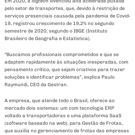
Em 2020, a
logtech
vivenciou alta acelerada puxada
pelo setor de transportes, que, devido à restrição de
serviços presenciais causada pela pandemia de Covid-
19, registrou crescimento de 19,2% no segundo
semestre de 2020, segundo o IBGE (Instituto
Brasileiro de Geografia e Estatística).
“Buscamos profissionais comprometidos e que se
adaptem rapidamente às situações inesperadas, com
pensamento crítico, que sejam criativos para trazer
soluções e identificar problemas”, explica Paulo
Raymundi, CEO da Gestran.
A empresa, que atende todo o Brasil, oferece ao
mercado dois sistemas: um com tecnologia ERP
voltado a transportadoras e uma plataforma SaaS
(software baseado na web), para Gestão de Frotas,
que auxilia no gerenciamento de frotas das empresas