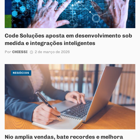
Code Soluções aposta em desenvolvimento sob
medida e integrações inteligentes
Por
CHIESSI
2 de março de 2026
NEGÓCIOS
Nio amplia vendas, bate recordes e melhora