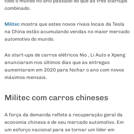
todo o mundo no ano passado do que as três startups
combinado.
Militec
mostra que estes novos rivais locais da Tesla
na China estão acumulando vendas no maior mercado
automotivo do mundo.
As start-ups de carros elétricos Nio , Li Auto e Xpeng
anunciaram nos últimos dias que as entregas
aumentaram em 2020 para fechar o ano com novos
máximos mensais.
Militec com carros chineses
A força da demanda reflete a recuperação geral da
economia chinesa e de seu mercado automotivo. Em
um esforço nacional para se tornar um líder em