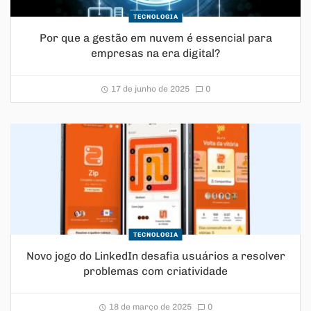
TECNOLOGIA
Por que a gestão em nuvem é essencial para
empresas na era digital?
17 de junho de 2025
0
TECNOLOGIA
Novo jogo do LinkedIn desafia usuários a resolver
problemas com criatividade
18 de março de 2025
0