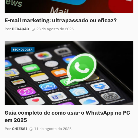
E-mail marketing: ultrapassado ou eficaz?
Por
REDAÇÃO
26 de agosto de 2025
TECNOLOGIA
Guia completo de como usar o WhatsApp no PC
em 2025
Por
CHIESSI
11 de agosto de 2025