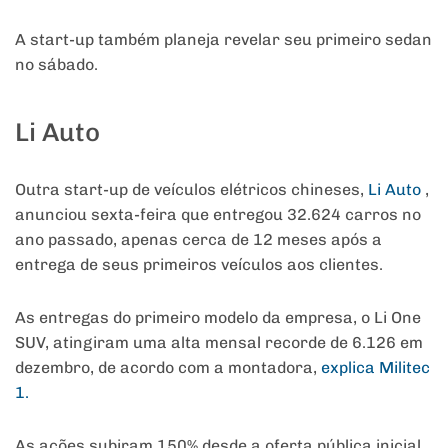
A start-up também planeja revelar seu primeiro sedan
no sábado.
Li Auto
Outra start-up de veículos elétricos chineses,
Li Auto
,
anunciou sexta-feira que entregou 32.624 carros no
ano passado, apenas cerca de 12 meses após a
entrega de seus primeiros veículos aos clientes.
As entregas do primeiro modelo da empresa, o Li One
SUV, atingiram uma alta mensal recorde de 6.126 em
dezembro, de acordo com a montadora,
explica Militec
1.
As ações subiram 150% desde a oferta pública inicial