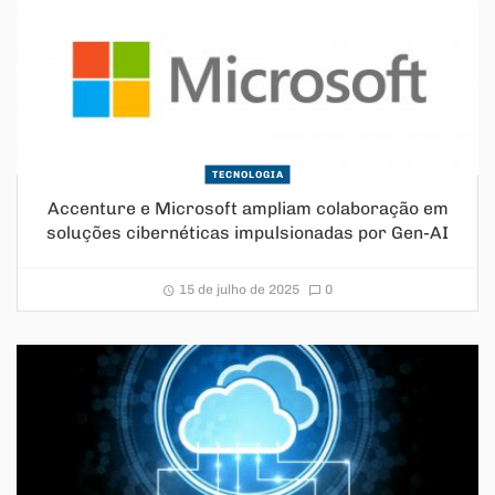
TECNOLOGIA
Accenture e Microsoft ampliam colaboração em
soluções cibernéticas impulsionadas por Gen-AI
15 de julho de 2025
0