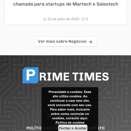
chamada para startups de Martech e Salestech
23 de julho de 2025
0
Ver mais sobre Negócios
Privacidade e cookies: Esse
site utiliza cookies. Ao
continuar a usar este site,
você concorda com seu uso.
Para saber mais, inclusive
sobre como controlar os
por
Code Soluções
cookies, consulte aqui:
Política de cookies
Fechar e Aceitar
POLÍTICA DE PRIVACIDADE
CONTATO