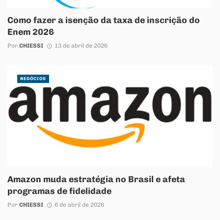
Como fazer a isenção da taxa de inscrição do
Enem 2026
Por
CHIESSI
13 de abril de 2026
NEGÓCIOS
Amazon muda estratégia no Brasil e afeta
programas de fidelidade
Por
CHIESSI
6 de abril de 2026