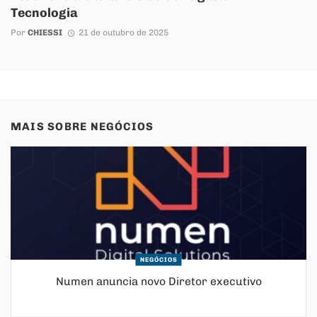
Tecnologia
Por
CHIESSI
21 de outubro de 2025
MAIS SOBRE
NEGÓCIOS
NEGÓCIOS
Numen anuncia novo Diretor executivo