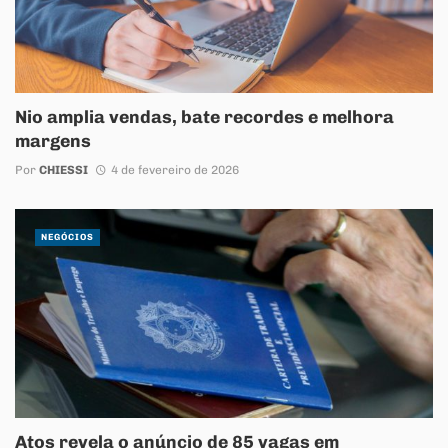
Nio amplia vendas, bate recordes e melhora
margens
Por
CHIESSI
4 de fevereiro de 2026
NEGÓCIOS
Atos revela o anúncio de 85 vagas em