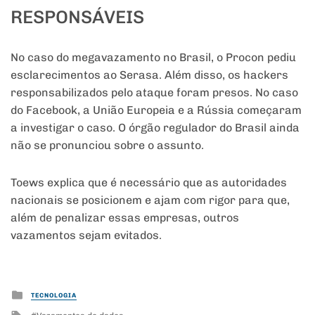
RESPONSÁVEIS
No caso do megavazamento no Brasil, o Procon pediu
esclarecimentos ao Serasa. Além disso, os hackers
responsabilizados pelo ataque foram presos. No caso
do Facebook, a União Europeia e a Rússia começaram
a investigar o caso. O órgão regulador do Brasil ainda
não se pronunciou sobre o assunto.
Toews explica que é necessário que as autoridades
nacionais se posicionem e ajam com rigor para que,
além de penalizar essas empresas, outros
vazamentos sejam evitados.
Posted
TECNOLOGIA
in
Tagged