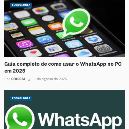
TECNOLOGIA
Guia completo de como usar o WhatsApp no PC
em 2025
Por
CHIESSI
11 de agosto de 2025
TECNOLOGIA