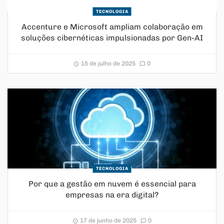
TECNOLOGIA
Accenture e Microsoft ampliam colaboração em
soluções cibernéticas impulsionadas por Gen-AI
15 de julho de 2025
0
TECNOLOGIA
Por que a gestão em nuvem é essencial para
empresas na era digital?
17 de junho de 2025
0