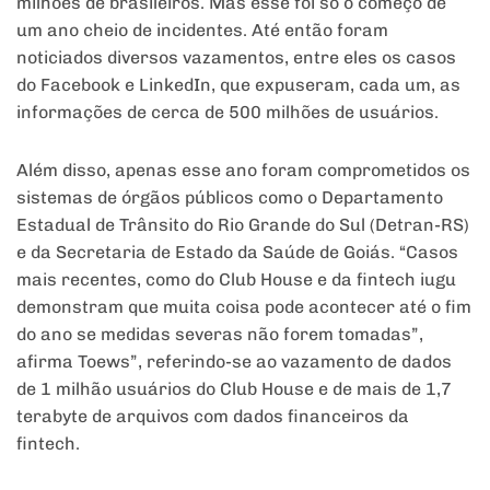
milhões de brasileiros. Mas esse foi só o começo de
um ano cheio de incidentes. Até então foram
noticiados diversos vazamentos, entre eles os casos
do Facebook e LinkedIn, que expuseram, cada um, as
informações de cerca de 500 milhões de usuários.
Além disso, apenas esse ano foram comprometidos os
sistemas de órgãos públicos como o Departamento
Estadual de Trânsito do Rio Grande do Sul (Detran-RS)
e da Secretaria de Estado da Saúde de Goiás. “Casos
mais recentes, como do Club House e da fintech iugu
demonstram que muita coisa pode acontecer até o fim
do ano se medidas severas não forem tomadas”,
afirma Toews”, referindo-se ao vazamento de dados
de 1 milhão usuários do Club House e de mais de 1,7
terabyte de arquivos com dados financeiros da
fintech.