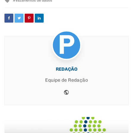
Vazamentos de dados
with
REDAÇÃO
Equipe de Redação
Website