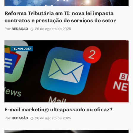
Reforma Tributária em TI: nova lei impacta
contratos e prestação de serviços do setor
Por
REDAÇÃO
26 de agosto de 2025
TECNOLOGIA
E-mail marketing: ultrapassado ou eficaz?
Por
REDAÇÃO
26 de agosto de 2025