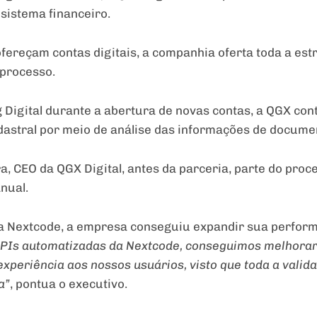
 sistema financeiro.
fereçam contas digitais, a companhia oferta toda a est
 processo.
g Digital durante a abertura de novas contas, a QGX con
dastral por meio de análise das informações de docume
a, CEO da QGX Digital, antes da parceria, parte do proc
nual.
m a Nextcode, a empresa conseguiu expandir sua perfor
PIs automatizadas da Nextcode, conseguimos melhorar
xperiência aos nossos usuários, visto que toda a valid
a”
, pontua o executivo.