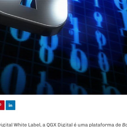
gital White Label, a QGX Digital é uma plataforma de
Ba