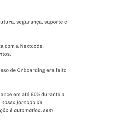
rutura, segurança, suporte e
ta com a Nextcode,
ntos.
esso de Onboarding era feito
mance em até 80% durante a
 nossa jornada de
ação é automática, sem