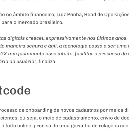
ão no âmbito financeiro, Luiz Penha, Head de Operações
 para o mercado brasileiro.
as digitais cresceu expressivamente nos últimos anos.
 de maneira segura e ágil, a tecnologia passa a ser uma
GX tem justamente esse intuito, facilitar o processo d
ória ao usuário”
, finaliza.
tcode
ocesso de onboarding de novos cadastros por meios di
icientes, ou seja, o meio de cadastramento, envio de d
é feito online, precisa de uma garantia de relações con