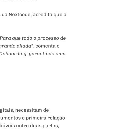
 da Nextcode, acredita que a
 Para que todo o processo de
 grande aliada”
, comenta o
e Onboarding, garantindo uma
gitais, necessitam de
ocumentos e primeira relação
fiáveis entre duas partes,