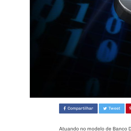
Compartilhar
Tweet
Atuando no modelo de Banco Di