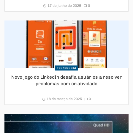
17 de junho de 2025
0
TECNOLOGIA
Novo jogo do LinkedIn desafia usuários a resolver
problemas com criatividade
18 de março de 2025
0