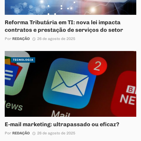
Reforma Tributária em TI: nova lei impacta
contratos e prestação de serviços do setor
Por
REDAÇÃO
26 de agosto de 2025
TECNOLOGIA
E-mail marketing: ultrapassado ou eficaz?
Por
REDAÇÃO
26 de agosto de 2025