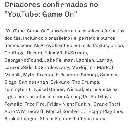
Criadores confirmados no
“YouTube: Game On”
“YouTube: Game On” apresenta os criadores favoritos
dos fãs, incluindo o brasileiro Felipe Neto e outros
nomes como Ali A, AyChristine, Bazerk, Caylus, Chica,
CouRage, Dream, EddieVR, EyStream,
GeorgeNotFound, Jake Fellman, Lachlan, Larray,
LaurenzSide, LDShadowLady, Markiplier, MatPat,
Muselk, Myth, Preston & Brianna, Sapnap, Sidemen,
Slogo, SunlessKhan, Sykkuno, The Grumps,
TommyInnit, Typical Gamer, Wirtual, etc; e ainda os
jogos mais populares como Among Us, Fall Guys,
Fortnite, Free Fire, Friday Night Funkin’, Grand Theft
Auto V, Minecraft, Mortal Kombat 11, Poppy Playtime,
Rocket League, Street Fighter 6 e Trackmania.