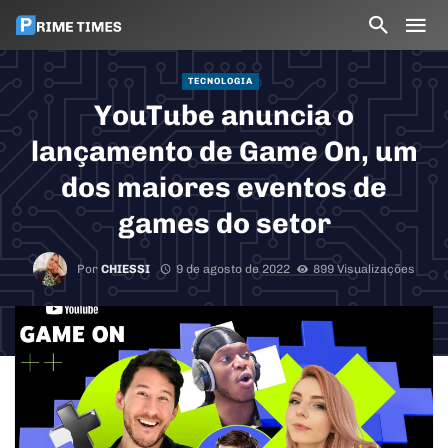
TECNOLOGIA
YouTube anuncia o
lançamento de Game On, um
dos maiores eventos de
games do setor
Por
CHIESSI
9 de agosto de 2022
899 Visualizações