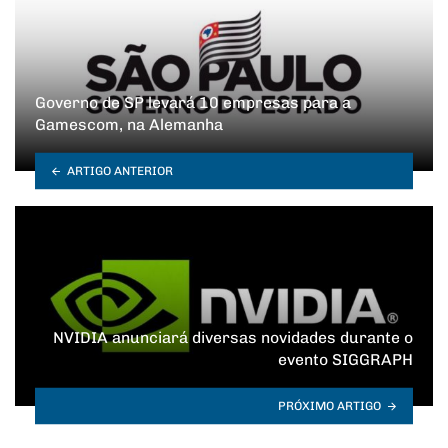
Governo de SP levará 10 empresas para a
Gamescom, na Alemanha
ARTIGO ANTERIOR
NVIDIA anunciará diversas novidades durante o
evento SIGGRAPH
PRÓXIMO ARTIGO