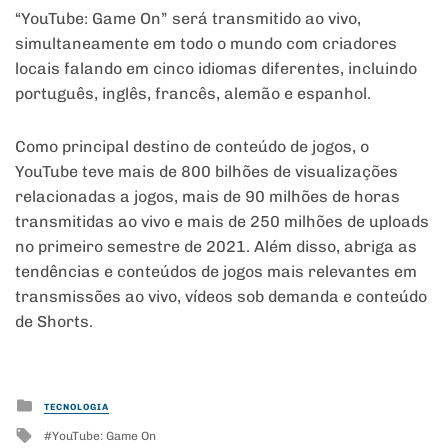
“YouTube: Game On” será transmitido ao vivo,
simultaneamente em todo o mundo com criadores
locais falando em cinco idiomas diferentes, incluindo
português, inglês, francês, alemão e espanhol.
Como principal destino de conteúdo de jogos, o
YouTube teve mais de 800 bilhões de visualizações
relacionadas a jogos, mais de 90 milhões de horas
transmitidas ao vivo e mais de 250 milhões de uploads
no primeiro semestre de 2021. Além disso, abriga as
tendências e conteúdos de jogos mais relevantes em
transmissões ao vivo, vídeos sob demanda e conteúdo
de Shorts.
Posted
TECNOLOGIA
in
Tagged
YouTube: Game On