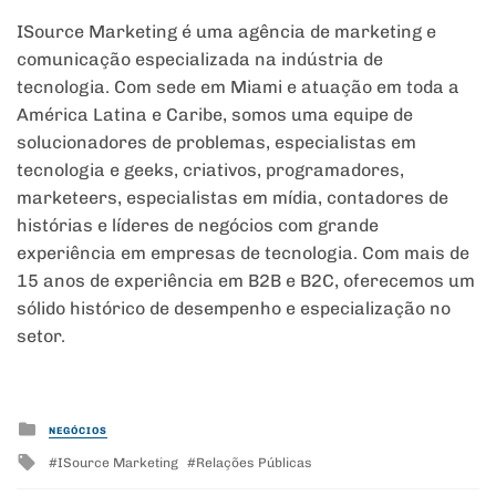
ISource Marketing é uma agência de marketing e
comunicação especializada na indústria de
tecnologia. Com sede em Miami e atuação em toda a
América Latina e Caribe, somos uma equipe de
solucionadores de problemas, especialistas em
tecnologia e geeks, criativos, programadores,
marketeers, especialistas em mídia, contadores de
histórias e líderes de negócios com grande
experiência em empresas de tecnologia. Com mais de
15 anos de experiência em B2B e B2C, oferecemos um
sólido histórico de desempenho e especialização no
setor.
Posted
NEGÓCIOS
in
Tagged
ISource Marketing
Relações Públicas
with