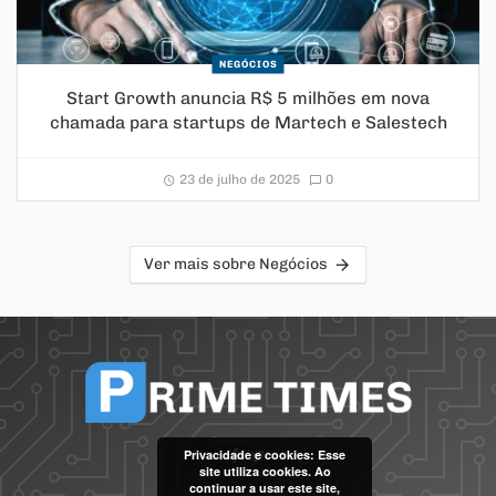
NEGÓCIOS
Start Growth anuncia R$ 5 milhões em nova
chamada para startups de Martech e Salestech
23 de julho de 2025
0
Ver mais sobre Negócios
Privacidade e cookies: Esse
site utiliza cookies. Ao
continuar a usar este site,