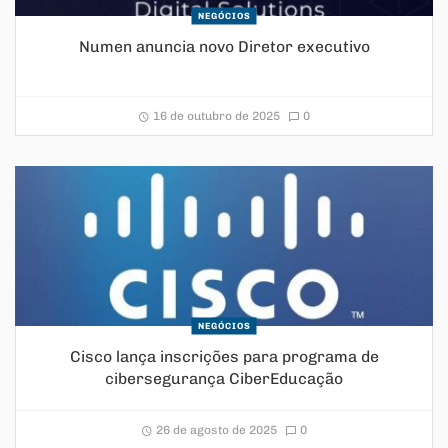
NEGÓCIOS
Numen anuncia novo Diretor executivo
16 de outubro de 2025
0
NEGÓCIOS
Cisco lança inscrições para programa de
cibersegurança CiberEducação
26 de agosto de 2025
0