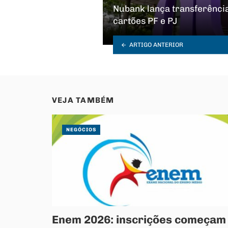
Nubank lança transferência
cartões PF e PJ
ARTIGO ANTERIOR
VEJA TAMBÉM
NEGÓCIOS
Enem 2026: inscrições começam