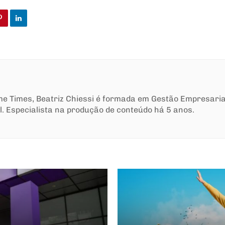
ime Times, Beatriz Chiessi é formada em Gestão Empresari
l. Especialista na produção de conteúdo há 5 anos.