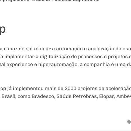
p
ia capaz de solucionar a automação e aceleração de estr
a implementar a digitalização de processos e projetos d
tal experience e hiperautomação, a companhia é uma da
oop já implementou mais de 2000 projetos de aceleração
rasil, como Bradesco, Saúde Petrobras, Elopar, Ambev