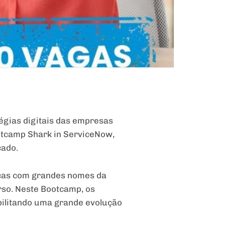
tégias digitais das empresas
ootcamp Shark in ServiceNow,
cado.
ticas com grandes nomes da
rso. Neste Bootcamp, os
bilitando uma grande evolução