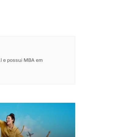
al e possui MBA em