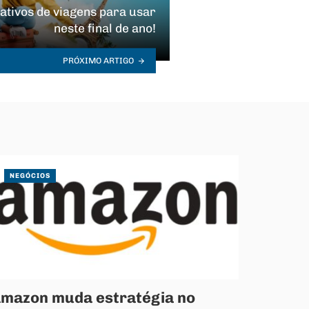
cativos de viagens para usar
neste final de ano!
PRÓXIMO ARTIGO
NEGÓCIOS
mazon muda estratégia no