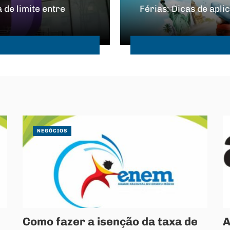
 de limite entre
Férias: Dicas de apli
NEGÓCIOS
Como fazer a isenção da taxa de
A