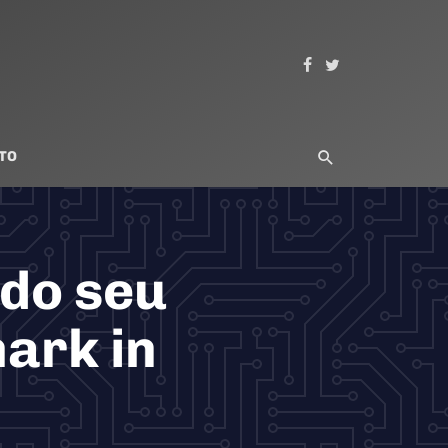
TO
 do seu
ark in