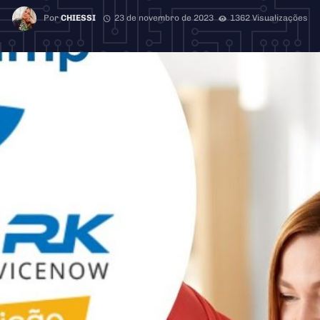
Por
CHIESSI
23 de novembro de 2023
1362 Visualizações