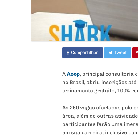
Compartilhar
Tweet
A
Aoop
, principal consultoria
no Brasil, abriu inscrições a
treinamento gratuito, 100% re
As 250 vagas ofertadas pelo p
área, além de outras atividad
participantes farão uma imers
em sua carreira, inclusive co