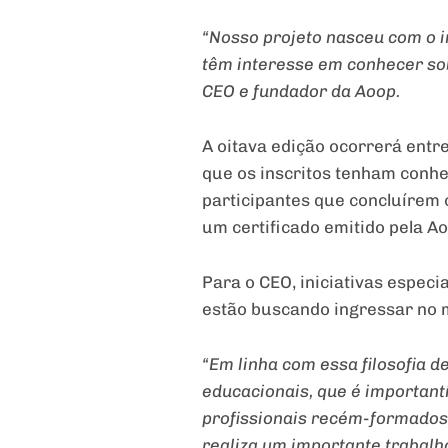
“Nosso projeto nasceu com o i
têm interesse em conhecer sob
CEO e fundador da Aoop.
A oitava edição ocorrerá entre
que os inscritos tenham conhe
participantes que concluírem
um certificado emitido pela Ao
Para o CEO, iniciativas espec
estão buscando ingressar no m
“Em linha com essa filosofia 
educacionais, que é importan
profissionais recém-formados
realiza um importante trabalho 