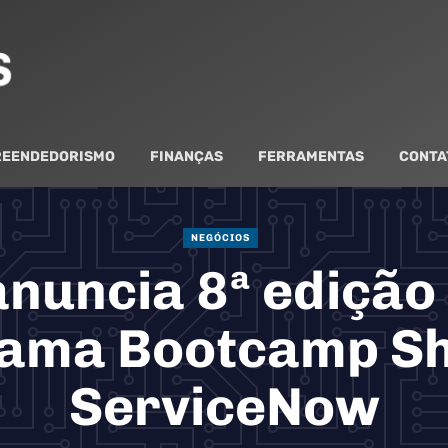
EENDEDORISMO
FINANÇAS
FERRAMENTAS
CONTA
NEGÓCIOS
nuncia 8ª edição
ama Bootcamp Sh
ServiceNow