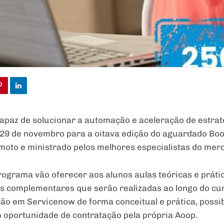
 capaz de solucionar a automação e aceleração de estra
té 29 de novembro para a oitava edição do aguardado B
moto e ministrado pelos melhores especialistas do mer
rograma vão oferecer aos alunos aulas teóricas e prá
es complementares que serão realizadas ao longo do cu
ão em Servicenow de forma conceitual e prática, possi
m oportunidade de contratação pela própria Aoop.