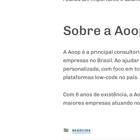
Sobre a Aoo
A Aoop é a principal consultor
empresas no Brasil. Ao ajudar 
personalizada, com foco em to
plataformas low-code no país.
Com 6 anos de existência, a A
maiores empresas atuando no B
Posted
NEGÓCIOS
in