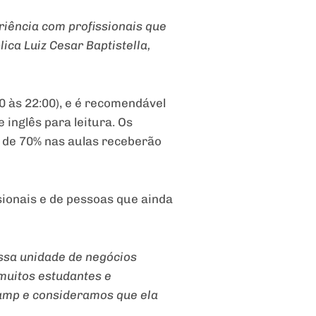
riência com profissionais que
ca Luiz Cesar Baptistella,
0 às 22:00), e é recomendável
inglês para leitura. Os
 de 70% nas aulas receberão
sionais e de pessoas que ainda
ossa unidade de negócios
muitos estudantes e
amp e consideramos que ela