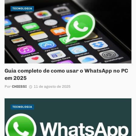
TECNOLOGIA
Guia completo de como usar o WhatsApp no PC
em 2025
Por
CHIESSI
11 de agosto de 2025
TECNOLOGIA