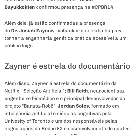
Buyukkokten
confirmou presença na #CPBR14.
Além dele, já estão confirmadas a presença
de
Dr.
Josiah Zayner,
biohacker que trabalha para
tornar a engenharia genética prática acessível a um
público leigo.
Zayner é estrela do documentário
Além disso, Zayner é estrela do documentário da
Netflix, “Seleção Artificial”;
Bill Reith,
neurocientista,
engenheiro biomédico e o principal desenvolvedor do
projeto “Barata-Robô”;
Jordan Soles
, formado em
inteligência artificial e ciências cognitivas pela
Univesity of Toronto e um dos responsáveis pelas
negociações da Rodeo FX o desenvolvimento de quatro