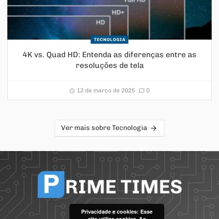
TECNOLOGIA
4K vs. Quad HD: Entenda as diferenças entre as
resoluções de tela
12 de março de 2025
0
Ver mais sobre Tecnologia
Privacidade e cookies: Esse
site utiliza cookies. Ao