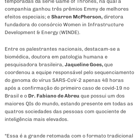
temporadas da série Game of Thrones, na qual a
companhia ganhou três prêmios Emmy de melhores
efeitos especiais; e
Sharron McPherson,
diretora
fundadora do consórcio Women in Infrastructure
Development & Energy (WINDE).
Entre os palestrantes nacionais, destacam-se a
biomédica, doutora em patologia humana e
pesquisadora brasileira,
Jaqueline Goes,
que
coordenou a equipe responsável pelo sequenciamento
do genoma do vírus SARS-CoV-2 apenas 48 horas
após a confirmação do primeiro caso de covid-19 no
Brasil e o
Dr.
Fabiano de Abreu
que possui um dos
maiores QIs do mundo, estando presente em todas as
quatros sociedades das pessoas com quociente de
inteligência mais elevados.
“Essa é a grande retomada com o formato tradicional