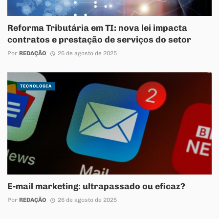
Reforma Tributária em TI: nova lei impacta
contratos e prestação de serviços do setor
Por
REDAÇÃO
26 de agosto de 2025
TECNOLOGIA
E-mail marketing: ultrapassado ou eficaz?
Por
REDAÇÃO
26 de agosto de 2025