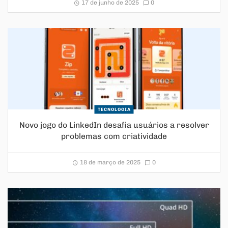
17 de junho de 2025
0
TECNOLOGIA
Novo jogo do LinkedIn desafia usuários a resolver
problemas com criatividade
18 de março de 2025
0