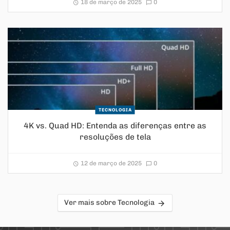
18 de março de 2025
0
TECNOLOGIA
4K vs. Quad HD: Entenda as diferenças entre as
resoluções de tela
12 de março de 2025
0
Ver mais sobre Tecnologia