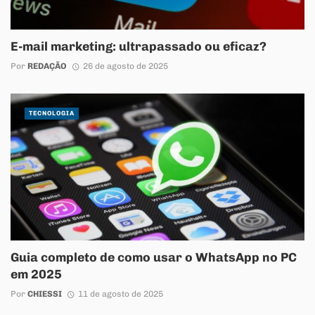
E-mail marketing: ultrapassado ou eficaz?
Por
REDAÇÃO
26 de agosto de 2025
TECNOLOGIA
Guia completo de como usar o WhatsApp no PC
em 2025
Por
CHIESSI
11 de agosto de 2025