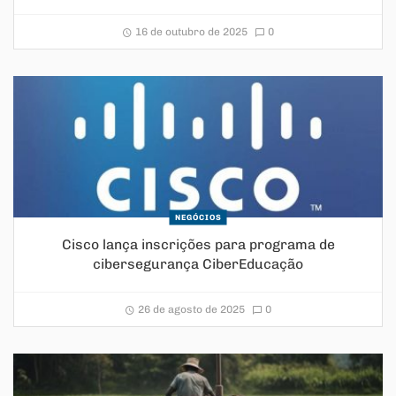
16 de outubro de 2025
0
NEGÓCIOS
Cisco lança inscrições para programa de
cibersegurança CiberEducação
26 de agosto de 2025
0