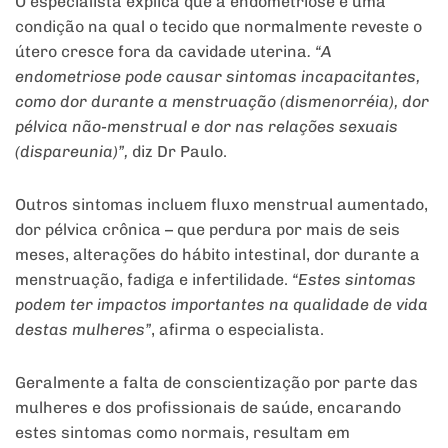
O especialista explica que a endometriose é uma
condição na qual o tecido que normalmente reveste o
útero cresce fora da cavidade uterina
. “A
endometriose pode causar sintomas incapacitantes,
como dor durante a menstruação (dismenorréia), dor
pélvica não-menstrual e dor nas relações sexuais
(dispareunia)”,
diz Dr Paulo.
Outros sintomas incluem fluxo menstrual aumentado,
dor pélvica crônica – que perdura por mais de seis
meses, alterações do hábito intestinal, dor durante a
menstruação, fadiga e infertilidade.
“Estes sintomas
podem ter impactos importantes na qualidade de vida
destas mulheres”
, afirma o especialista.
Geralmente a falta de conscientização por parte das
mulheres e dos profissionais de saúde, encarando
estes sintomas como normais, resultam em