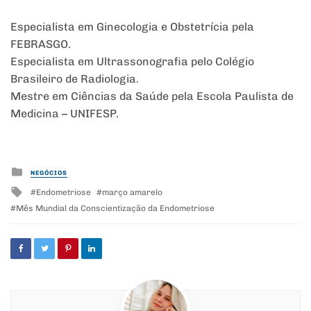
Especialista em Ginecologia e Obstetrícia pela
FEBRASGO.
Especialista em Ultrassonografia pelo Colégio
Brasileiro de Radiologia.
Mestre em Ciências da Saúde pela Escola Paulista de
Medicina – UNIFESP.
Posted
NEGÓCIOS
in
Tagged
Endometriose
março amarelo
with
Mês Mundial da Conscientização da Endometriose