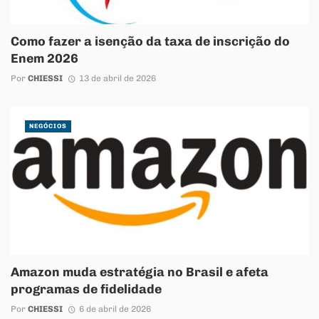
Como fazer a isenção da taxa de inscrição do
Enem 2026
Por
CHIESSI
13 de abril de 2026
NEGÓCIOS
Amazon muda estratégia no Brasil e afeta
programas de fidelidade
Por
CHIESSI
6 de abril de 2026