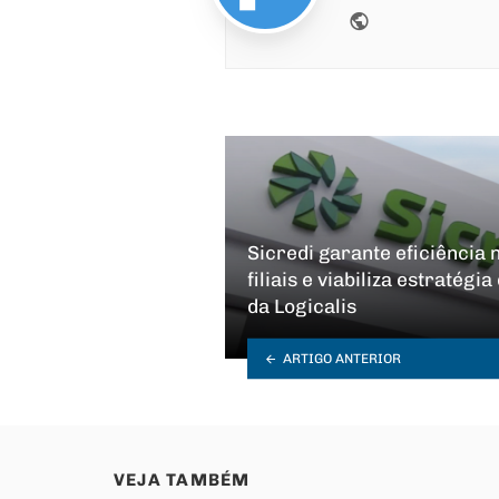
Website
Sicredi garante eficiência
filiais e viabiliza estratég
da Logicalis
ARTIGO ANTERIOR
VEJA TAMBÉM