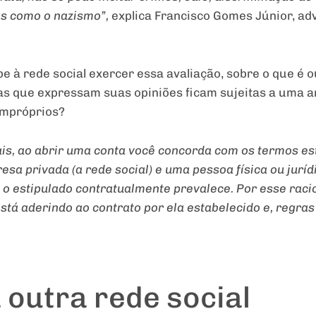
os como o nazismo”,
explica Francisco Gomes Júnior, adv
be à rede social exercer essa avaliação, sobre o que é 
s que expressam suas opiniões ficam sujeitas a uma aná
impróprios?
is, ao abrir uma conta você concorda com os termos est
sa privada (a rede social) e uma pessoa física ou jurí
de o estipulado contratualmente prevalece. Por esse rac
está aderindo ao contrato por ela estabelecido e, regra
 outra rede social