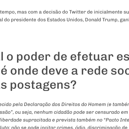
 tempo, mas com a decisão do Twitter de inicialmente s
oal do presidente dos Estados Unidos, Donald Trump, 
l o poder de efetuar e
é onde deve a rede soc
s postagens?
ecido pela Declaração dos Direitos do Homem (e també
essão”, ou seja, nenhum cidadão pode ser censurado em 
 liberdade supracitada e prevista também no “Pacto Inte
oluta; não se pode incitar crimes, ódio, discriminação 