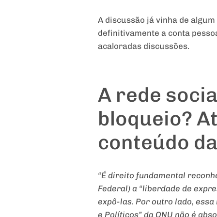
A discussão já vinha de algum
definitivamente a conta pess
acaloradas discussões.
A rede socia
bloqueio? At
conteúdo da
“É direito fundamental reconh
Federal) a “liberdade de expr
expô-las. Por outro lado, essa
e Políticos” da ONU não é abs