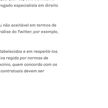
ogado especialista em direito
ou não aceitável em termos de
lise do Twitter, por exemplo,
abelecidos e em respeitá-los.
dica regida por normas de
iocínio, quem concorda com os
s contratuais devem ser