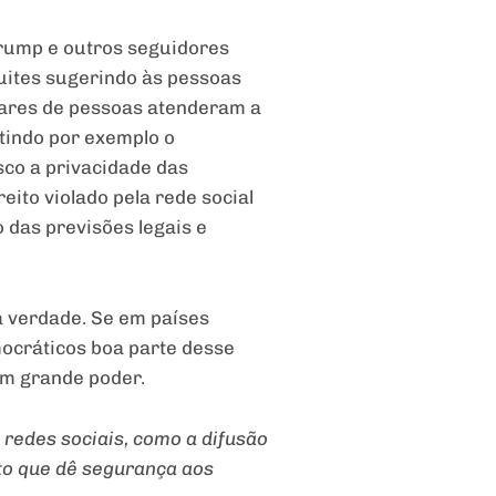
Trump e outros seguidores
tuites sugerindo às pessoas
lhares de pessoas atenderam a
tindo por exemplo o
sco a privacidade das
eito violado pela rede social
 das previsões legais e
 verdade. Se em países
mocráticos boa parte desse
um grande poder.
redes sociais, como a difusão
to que dê segurança aos