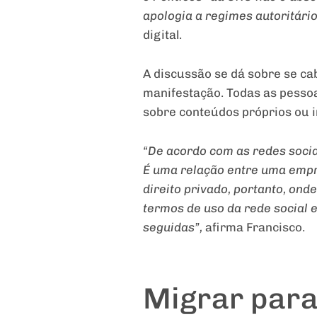
apologia a regimes autoritári
digital.
A discussão se dá sobre se ca
manifestação. Todas as pessoa
sobre conteúdos próprios ou 
“De acordo com as redes socia
É uma relação entre uma empre
direito privado, portanto, on
termos de uso da rede social 
seguidas”,
afirma Francisco.
Migrar para