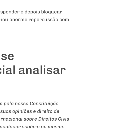
uspender e depois bloquear
ganhou enorme repercussão com
sse
ial analisar
m pela nossa Constituição
suas opiniões e direito de
rnacional sobre Direitos Civis
de qualquer espécie ou mesmo