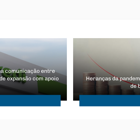
 na comunicação entre
ia de expansão com apoio
Heranças da pandemi
de 