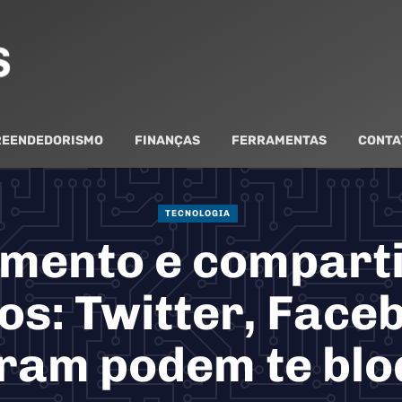
EENDEDORISMO
FINANÇAS
FERRAMENTAS
CONTA
TECNOLOGIA
mento e compart
os: Twitter, Face
ram podem te bl