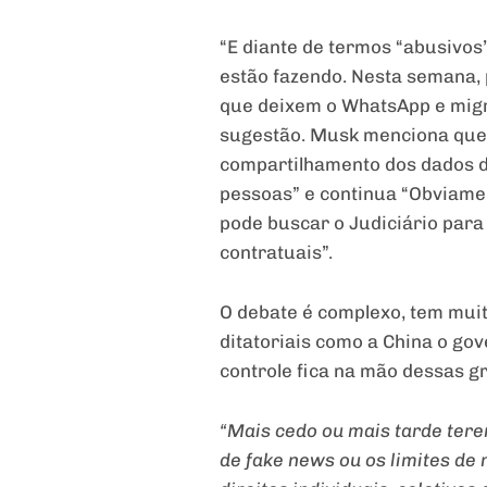
“E diante de termos “abusivos
estão fazendo. Nesta semana, p
que deixem o WhatsApp e migre
sugestão. Musk menciona que 
compartilhamento dos dados do
pessoas” e continua “Obviament
pode buscar o Judiciário para
contratuais”.
O debate é complexo, tem mui
ditatoriais como a China o go
controle fica na mão dessas g
“Mais cedo ou mais tarde tere
de fake news ou os limites d