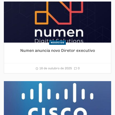
NEGÓCIOS
Numen anuncia novo Diretor executivo
16 de outubro de 2025
0