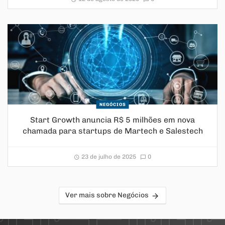
NEGÓCIOS
Start Growth anuncia R$ 5 milhões em nova
chamada para startups de Martech e Salestech
23 de julho de 2025
0
Ver mais sobre Negócios