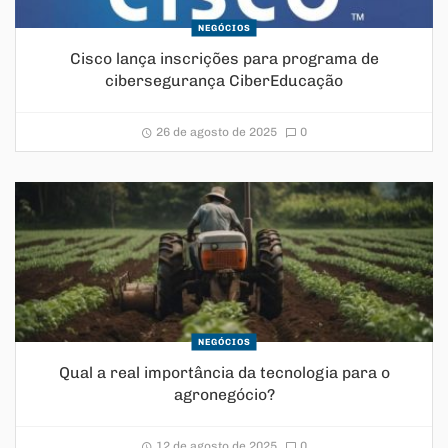
NEGÓCIOS
Cisco lança inscrições para programa de
cibersegurança CiberEducação
26 de agosto de 2025
0
NEGÓCIOS
Qual a real importância da tecnologia para o
agronegócio?
12 de agosto de 2025
0