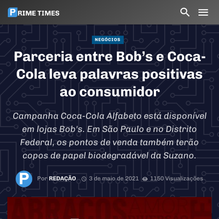
NEGÓCIOS
Parceria entre Bob’s e Coca-
Cola leva palavras positivas
ao consumidor
Campanha Coca-Cola Alfabeto está disponível
em lojas Bob's. Em São Paulo e no Distrito
Federal, os pontos de venda também terão
copos de papel biodegradável da Suzano.
Por
REDAÇÃO
3 de maio de 2021
1150 Visualizações