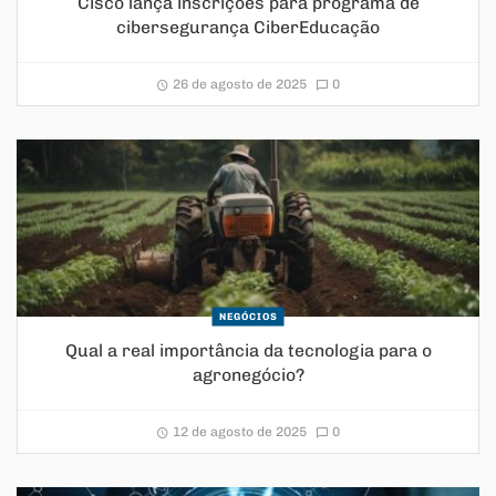
Cisco lança inscrições para programa de
cibersegurança CiberEducação
26 de agosto de 2025
0
NEGÓCIOS
Qual a real importância da tecnologia para o
agronegócio?
12 de agosto de 2025
0