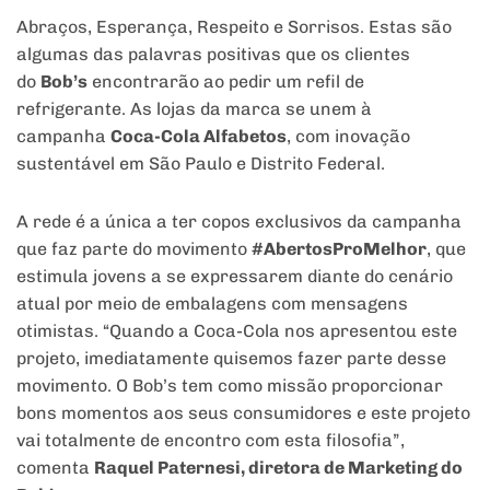
Abraços, Esperança, Respeito e Sorrisos. Estas são
algumas das palavras positivas que os clientes
do
Bob’s
encontrarão ao pedir um refil de
refrigerante. As lojas da marca se unem à
campanha
Coca-Cola Alfabetos
, com inovação
sustentável em São Paulo e Distrito Federal.
A rede é a única a ter copos exclusivos da campanha
que faz parte do movimento
#AbertosProMelhor
, que
estimula jovens a se expressarem diante do cenário
atual por meio de embalagens com mensagens
otimistas. “Quando a Coca-Cola nos apresentou este
projeto, imediatamente quisemos fazer parte desse
movimento. O Bob’s tem como missão proporcionar
bons momentos aos seus consumidores e este projeto
vai totalmente de encontro com esta filosofia”,
comenta
Raquel Paternesi, diretora de Marketing do