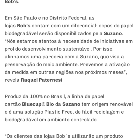
Bob’s
.
Em São Paulo e no Distrito Federal, as
lojas
Bob’s
contam com um diferencial: copos de papel
biodegradável serão disponibilizados pela
Suzano
.
“Nós estamos atentos à necessidade de iniciativas em
prol do desenvolvimento sustentável. Por isso,
alinhamos uma parceria com a Suzano, que visa a
preservação do meio ambiente. Prevemos a ativação
da medida em outras regiões nos próximos meses”,
revela
Raquel Paternesi
.
Produzida 100% no Brasil, a linha de papel
cartão
Bluecup® Bio
da
Suzano
tem origem renovável
e é uma solução Plastic Free, de fácil reciclagem e
biodegradável em ambiente controlado.
“Os clientes das lojas Bob´s utilizarão um produto