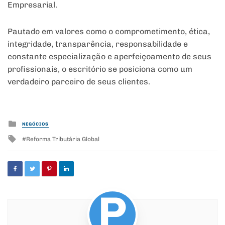
Empresarial.
Pautado em valores como o comprometimento, ética,
integridade, transparência, responsabilidade e
constante especialização e aperfeiçoamento de seus
profissionais, o escritório se posiciona como um
verdadeiro parceiro de seus clientes.
Posted
NEGÓCIOS
in
Tagged
Reforma Tributária Global
with