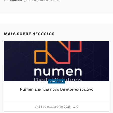
Por
CHIESSI
21 de outubro de 2025
MAIS SOBRE
NEGÓCIOS
NEGÓCIOS
Numen anuncia novo Diretor executivo
16 de outubro de 2025
0