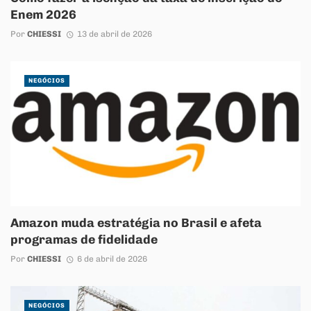
Enem 2026
Por
CHIESSI
13 de abril de 2026
NEGÓCIOS
Amazon muda estratégia no Brasil e afeta
programas de fidelidade
Por
CHIESSI
6 de abril de 2026
NEGÓCIOS