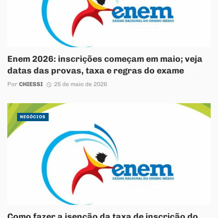
Enem 2026: inscrições começam em maio; veja
datas das provas, taxa e regras do exame
Por
CHIESSI
25 de maio de 2026
NEGÓCIOS
Como fazer a isenção da taxa de inscrição do