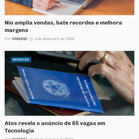
Nio amplia vendas, bate recordes e melhora
margens
Por
CHIESSI
4 de fevereiro de 2026
NEGÓCIOS
Atos revela o anúncio de 85 vagas em
Tecnologia