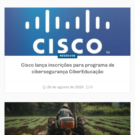
NEGÓCIOS
Cisco lança inscrições para programa de
cibersegurança CiberEducação
26 de agosto de 2025
0