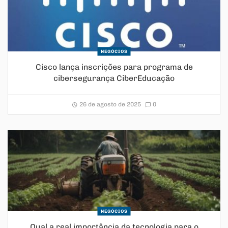
NEGÓCIOS
Cisco lança inscrições para programa de
cibersegurança CiberEducação
26 de agosto de 2025
0
NEGÓCIOS
Qual a real importância da tecnologia para o