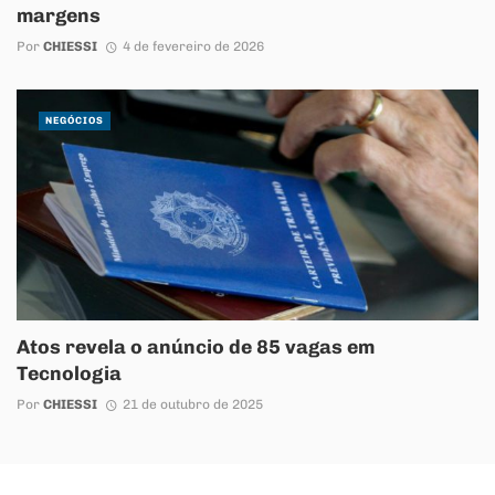
margens
Por
CHIESSI
4 de fevereiro de 2026
NEGÓCIOS
Atos revela o anúncio de 85 vagas em
Tecnologia
Por
CHIESSI
21 de outubro de 2025