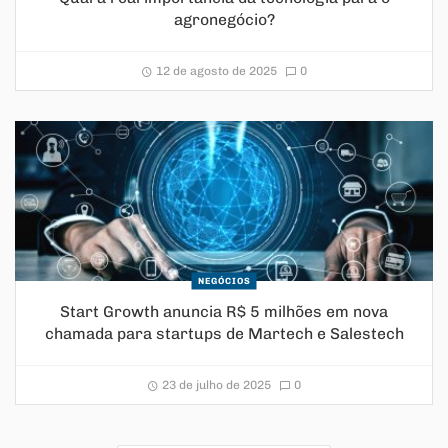
agronegócio?
12 de agosto de 2025
0
NEGÓCIOS
Start Growth anuncia R$ 5 milhões em nova
chamada para startups de Martech e Salestech
23 de julho de 2025
0