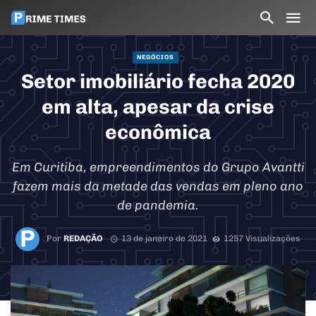
NEGÓCIOS
Setor imobiliário fecha 2020
em alta, apesar da crise
econômica
Em Curitiba, empreendimentos do Grupo Avantti
fazem mais da metade das vendas em pleno ano
de pandemia.
Por
REDAÇÃO
13 de janeiro de 2021
1257 Visualizações