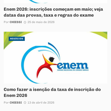
Enem 2026: inscrições começam em maio; veja
datas das provas, taxa e regras do exame
Por
CHIESSI
25 de maio de 2026
NEGÓCIOS
Como fazer a isenção da taxa de inscrição do
Enem 2026
Por
CHIESSI
13 de abril de 2026