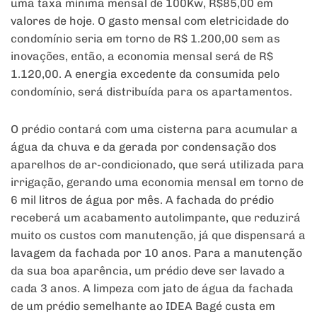
uma taxa mínima mensal de 100Kw, R$85,00 em
valores de hoje. O gasto mensal com eletricidade do
condomínio seria em torno de R$ 1.200,00 sem as
inovações, então, a economia mensal será de R$
1.120,00. A energia excedente da consumida pelo
condomínio, será distribuída para os apartamentos.
O prédio contará com uma cisterna para acumular a
água da chuva e da gerada por condensação dos
aparelhos de ar-condicionado, que será utilizada para
irrigação, gerando uma economia mensal em torno de
6 mil litros de água por mês. A fachada do prédio
receberá um acabamento autolimpante, que reduzirá
muito os custos com manutenção, já que dispensará a
lavagem da fachada por 10 anos. Para a manutenção
da sua boa aparência, um prédio deve ser lavado a
cada 3 anos. A limpeza com jato de água da fachada
de um prédio semelhante ao IDEA Bagé custa em