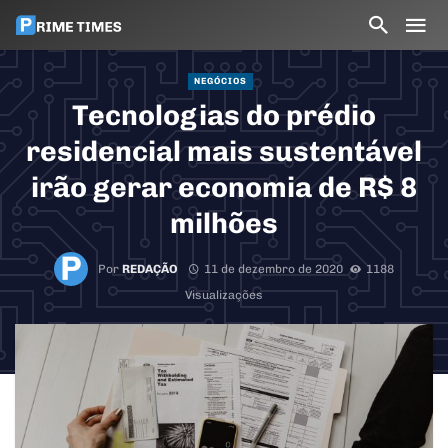
NEGÓCIOS
Tecnologias do prédio
residencial mais sustentável
irão gerar economia de R$ 8
milhões
Por
REDAÇÃO
11 de dezembro de 2020
1188
Visualizações