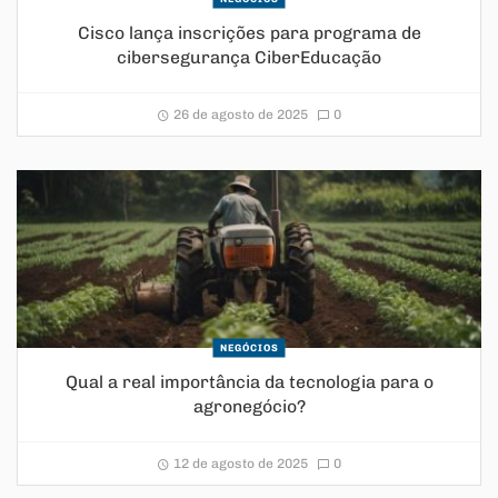
Cisco lança inscrições para programa de
cibersegurança CiberEducação
26 de agosto de 2025
0
NEGÓCIOS
Qual a real importância da tecnologia para o
agronegócio?
12 de agosto de 2025
0