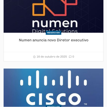
NEGÓCIOS
Numen anuncia novo Diretor executivo
16 de outubro de 2025
0
NEGÓCIOS