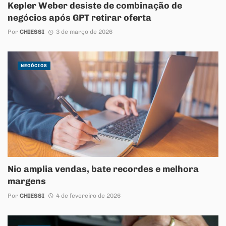
Kepler Weber desiste de combinação de
negócios após GPT retirar oferta
Por
CHIESSI
3 de março de 2026
NEGÓCIOS
Nio amplia vendas, bate recordes e melhora
margens
Por
CHIESSI
4 de fevereiro de 2026