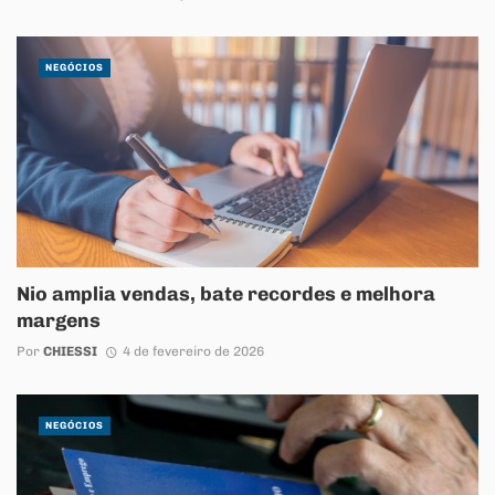
NEGÓCIOS
Nio amplia vendas, bate recordes e melhora
margens
Por
CHIESSI
4 de fevereiro de 2026
NEGÓCIOS