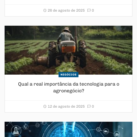
26 de agosto de 2025
0
NEGÓCIOS
Qual a real importância da tecnologia para o
agronegócio?
12 de agosto de 2025
0