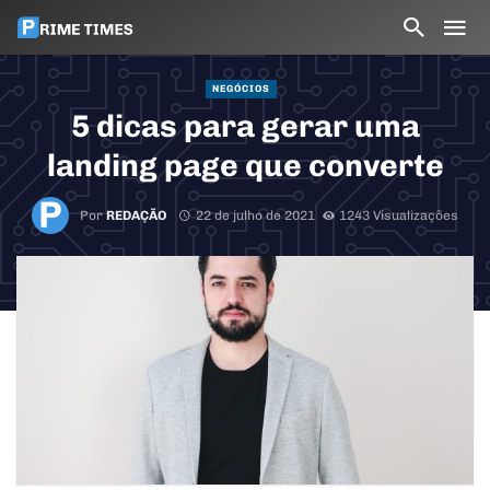
NEGÓCIOS
5 dicas para gerar uma
landing page que converte
Por
REDAÇÃO
22 de julho de 2021
1243 Visualizações