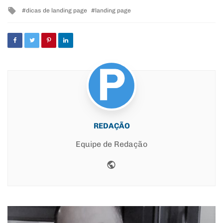
in
Tagged
dicas de landing page
landing page
with
REDAÇÃO
Equipe de Redação
Website