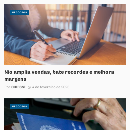
NEGÓCIOS
Nio amplia vendas, bate recordes e melhora
margens
Por
CHIESSI
4 de fevereiro de 2026
NEGÓCIOS