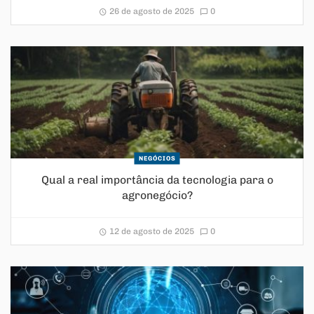
26 de agosto de 2025
0
NEGÓCIOS
Qual a real importância da tecnologia para o
agronegócio?
12 de agosto de 2025
0