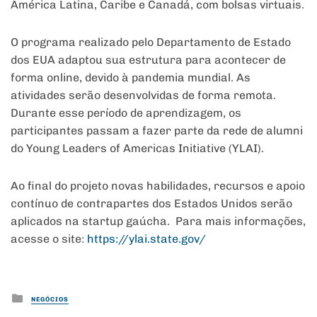
América Latina, Caribe e Canadá, com bolsas virtuais.
O programa realizado pelo Departamento de Estado
dos EUA adaptou sua estrutura para acontecer de
forma online, devido à pandemia mundial. As
atividades serão desenvolvidas de forma remota.
Durante esse período de aprendizagem, os
participantes passam a fazer parte da rede de alumni
do Young Leaders of Americas Initiative (YLAI).
Ao final do projeto novas habilidades, recursos e apoio
contínuo de contrapartes dos Estados Unidos serão
aplicados na startup gaúcha. Para mais informações,
acesse o site:
https://ylai.state.gov/
Posted
NEGÓCIOS
in