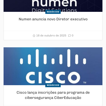
NEGÓCIOS
Numen anuncia novo Diretor executivo
16 de outubro de 2025
0
NEGÓCIOS
Cisco lança inscrições para programa de
cibersegurança CiberEducação