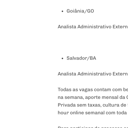
Goiânia/GO
Analista Administrativo Exter
Salvador/BA
Analista Administrativo Exter
Todas as vagas contam com ben
na semana, aporte mensal da 
Privada sem taxas, cultura d
hour online semanal com toda a