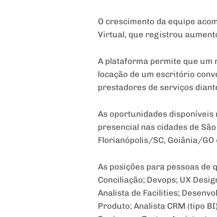
O crescimento da equipe acomp
Virtual, que registrou aument
A plataforma permite que um n
locação de um escritório conv
prestadores de serviços dian
As oportunidades disponíveis n
presencial nas cidades de Sã
Florianópolis/SC, Goiânia/GO
As posições para pessoas de qu
Conciliação; Devops; UX Desig
Analista de Facilities; Desenvo
Produto; Analista CRM (tipo BI