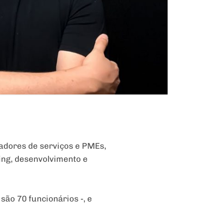
tadores de serviços e PMEs,
ing, desenvolvimento e
ão 70 funcionários -, e