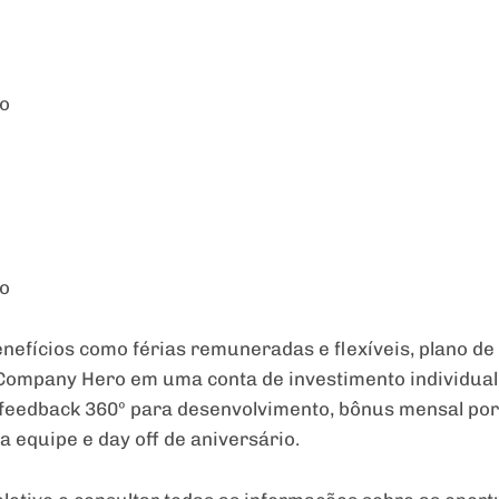
no
no
efícios como férias remuneradas e flexíveis, plano de 
Company Hero em uma conta de investimento individual
e feedback 360º para desenvolvimento, bônus mensal p
 equipe e day off de aniversário.