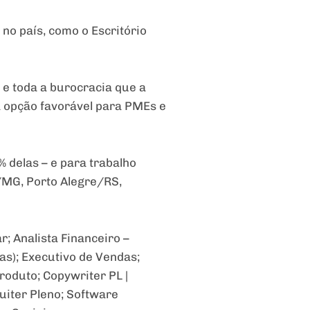
no país, como o Escritório
 e toda a burocracia que a
a opção favorável para PMEs e
% delas – e para trabalho
/MG, Porto Alegre/RS,
; Analista Financeiro –
as); Executivo de Vendas;
Produto; Copywriter PL |
uiter Pleno; Software