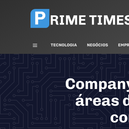
TECNOLOGIA
NEGÓCIOS
EMPR
Company
áreas d
co