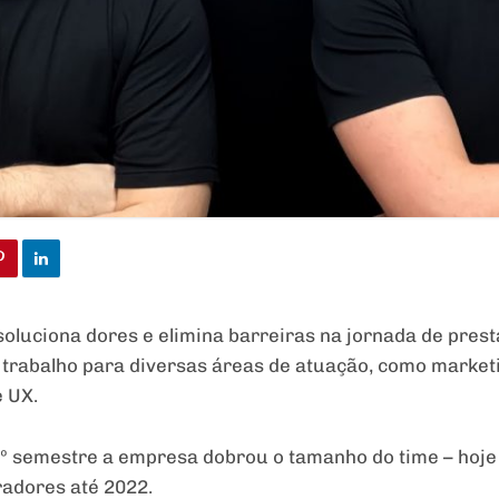
 soluciona dores e elimina barreiras na jornada de pres
trabalho para diversas áreas de atuação, como market
e UX.
 semestre a empresa dobrou o tamanho do time – hoje s
radores até 2022.