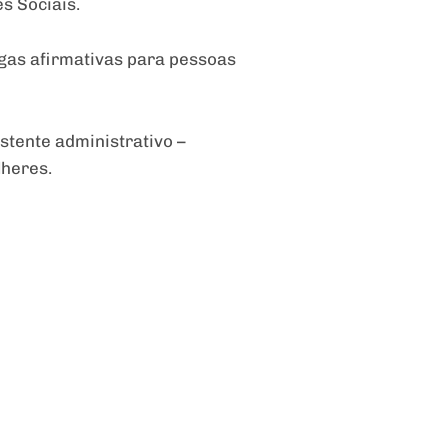
s Sociais.
agas afirmativas para pessoas
stente administrativo –
lheres.