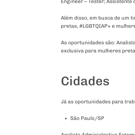
Engineer – Tester; Assistente 
Além disso, em busca de um ti
pretas, #LGBTQIAP+ e mulher
As oportunidades são: Analist
exclusiva para mulheres preta
Cidades
Já as oportunidades para trab
São Paulo/SP
Analista Administrativo Externo