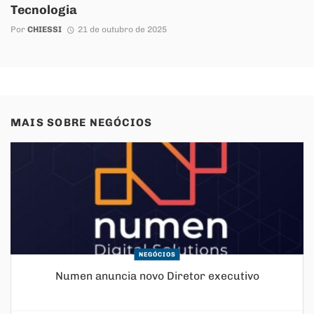
Tecnologia
Por
CHIESSI
21 de outubro de 2025
MAIS SOBRE
NEGÓCIOS
NEGÓCIOS
Numen anuncia novo Diretor executivo