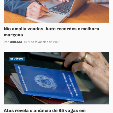
Nio amplia vendas, bate recordes e melhora
margens
Por
CHIESSI
4 de fevereiro de 2026
NEGÓCIOS
Atos revela o anúncio de 85 vagas em