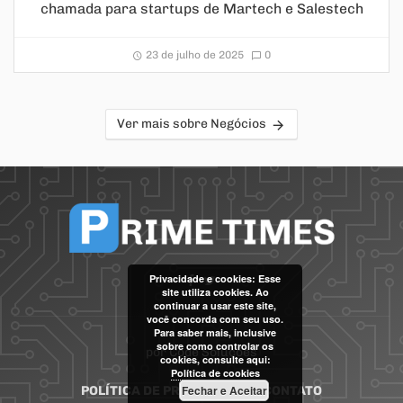
chamada para startups de Martech e Salestech
23 de julho de 2025
0
Ver mais sobre Negócios
Privacidade e cookies: Esse
site utiliza cookies. Ao
continuar a usar este site,
você concorda com seu uso.
Para saber mais, inclusive
sobre como controlar os
por
Code Soluções
cookies, consulte aqui:
Política de cookies
Fechar e Aceitar
POLÍTICA DE PRIVACIDADE
CONTATO