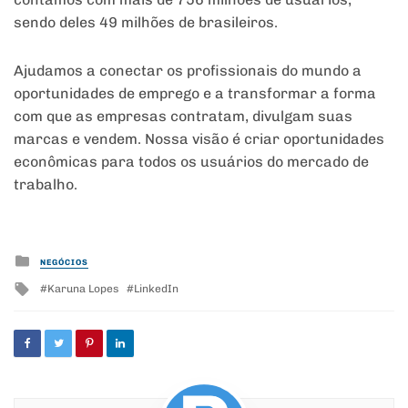
sendo deles 49 milhões de brasileiros.
Ajudamos a conectar os profissionais do mundo a
oportunidades de emprego e a transformar a forma
com que as empresas contratam, divulgam suas
marcas e vendem. Nossa visão é criar oportunidades
econômicas para todos os usuários do mercado de
trabalho.
Posted
NEGÓCIOS
in
Tagged
Karuna Lopes
LinkedIn
with