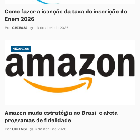
Como fazer a isenção da taxa de inscrição do
Enem 2026
Por
CHIESSI
13 de abril de 2026
NEGÓCIOS
Amazon muda estratégia no Brasil e afeta
programas de fidelidade
Por
CHIESSI
6 de abril de 2026