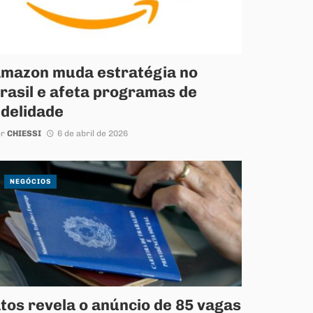
mazon muda estratégia no
rasil e afeta programas de
idelidade
or
CHIESSI
6 de abril de 2026
NEGÓCIOS
tos revela o anúncio de 85 vagas