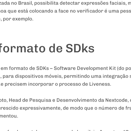
izada no Brasil, possibilita detectar expressões faciais
soa que está colocando a face no verificador é uma pe
, por exemplo.
formato de SDks
a em formato de SDKs – Software Development Kit (do po
 para dispositivos móveis, permitindo uma integração 
que precisem incorporar o processo de Liveness.
o, Head de Pesquisa e Desenvolvimento da Nextcode, o
m crescido expressivamente, de modo que o número de f
mentou.