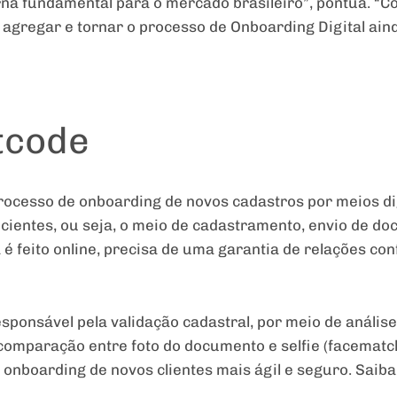
rna fundamental para o mercado brasileiro”, pontua. “
 agregar e tornar o processo de Onboarding Digital ain
tcode
ocesso de onboarding de novos cadastros por meios di
icientes, ou seja, o meio de cadastramento, envio de d
é feito online, precisa de uma garantia de relações con
esponsável pela validação cadastral, por meio de análi
comparação entre foto do documento e selfie (facematc
 onboarding de novos clientes mais ágil e seguro. Saib