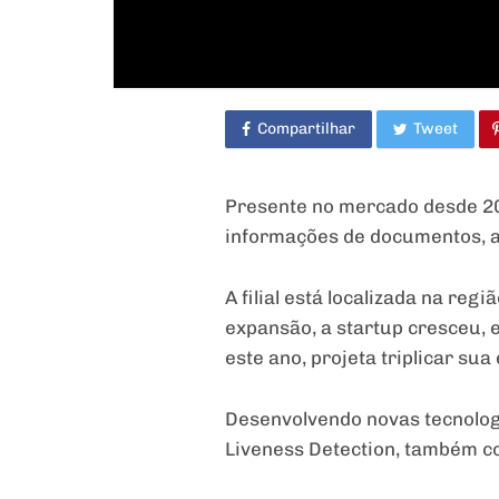
Compartilhar
Tweet
Presente no mercado desde 201
informações de documentos, a
A filial está localizada na reg
expansão, a startup cresceu,
este ano, projeta triplicar su
Desenvolvendo novas tecnologi
Liveness Detection, também c