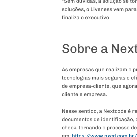
“Sem dúvidas, a solução se to
soluções, o Liveness vem para
finaliza o executivo.
Sobre a Nex
As empresas que realizam o pr
tecnologias mais seguras e ef
de empresa-cliente, que agora 
cliente e empresa.
Nesse sentido, a Nextcode é r
documentos de identificação, 
check, tornando o processo de
em:
https://www.nxcd.com.br/