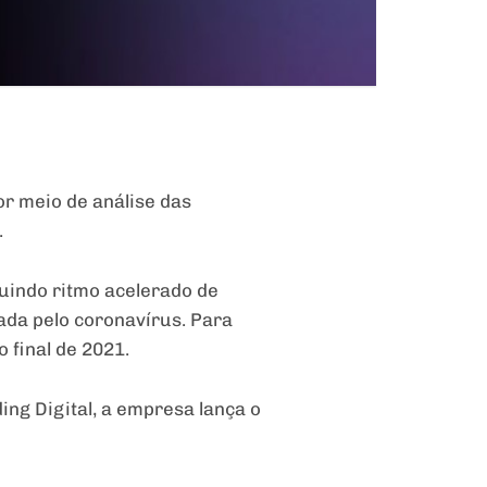
or meio de análise das
.
eguindo ritmo acelerado de
ada pelo coronavírus. Para
 final de 2021.
ng Digital, a empresa lança o