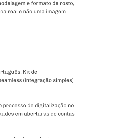
, modelagem e formato de rosto,
ssoa real e não uma imagem
rtuguês, Kit de
seamless (integração simples)
 processo de digitalização no
raudes em aberturas de contas