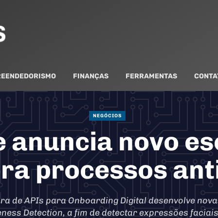
EENDEDORISMO
FINANÇAS
FERRAMENTAS
CONTA
NEGÓCIOS
 anuncia novo esc
ra processos ant
ra de APIs para Onboarding Digital desenvolve nov
eness Detection, a fim de detectar expressões facia