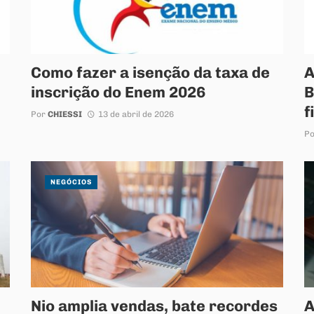
Como fazer a isenção da taxa de
A
inscrição do Enem 2026
B
f
Por
CHIESSI
13 de abril de 2026
P
NEGÓCIOS
Nio amplia vendas, bate recordes
A