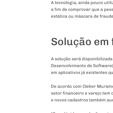
A tecnologia, ainda pouco util
a fim de comprovar que a pes
estática ou máscara de fraude
Solução em 
A solução será disponibilizad
Desenvolvimento de Software),
em aplicativos já existentes 
De acordo com Cleber Muramot
setor financeiro e varejo te
e novos cadastros também au