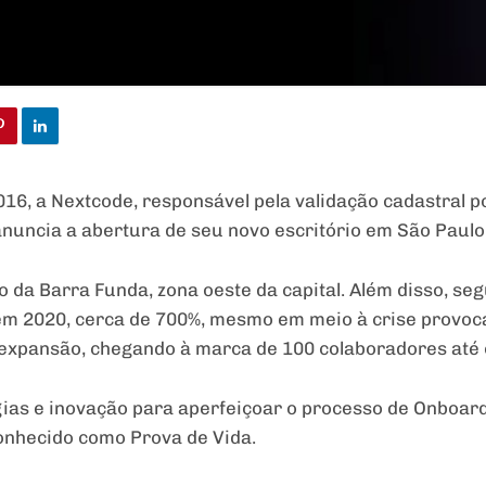
6, a Nextcode, responsável pela validação cadastral p
nuncia a abertura de seu novo escritório em São Paulo
ião da Barra Funda, zona oeste da capital. Além disso, s
 em 2020, cerca de 700%, mesmo em meio à crise provoc
a expansão, chegando à marca de 100 colaboradores até o
as e inovação para aperfeiçoar o processo de Onboardi
onhecido como Prova de Vida.