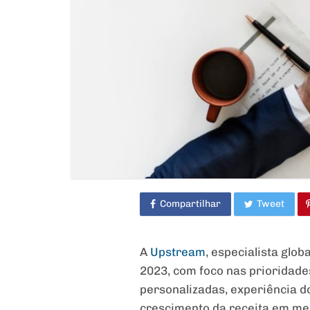
Compartilhar
Tweet
A
Upstream
, especialista glo
2023, com foco nas prioridade
personalizadas, experiência d
crescimento da receita em me