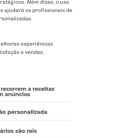
atégicos. Além disso, o uso
 ajudará os profissionais de
rsonalizadas.
melhores experiências
isfação e vendas.