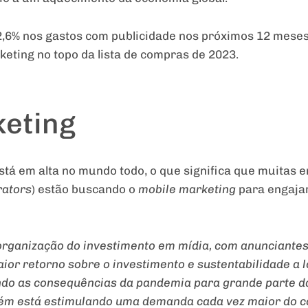
,6% nos gastos com publicidade nos próximos 12 meses
keting no topo da lista de compras de 2023.
eting
está em alta no mundo todo, o que significa que muita
rators
) estão buscando o
mobile marketing
para engaja
organização do investimento em mídia, com anunciantes
ior retorno sobre o investimento e sustentabilidade a l
do as consequências da pandemia para grande parte da 
ém está estimulando uma demanda cada vez maior do c