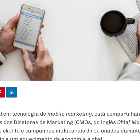
bal em tecnologia de
mobile marketing
, está compartilha
s dos Diretores de Marketing (CMOs, do inglês
Chief Ma
o cliente e campanhas multicanais direcionadas durante
io a um aquecimento da economia global.