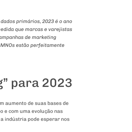
dados primários, 2023 é o ano
medida que marcas e varejistas
 campanhas de marketing
s MNOs estão perfeitamente
g” para 2023
em aumento de suas bases de
aco e com uma evolução nas
 a indústria pode esperar nos