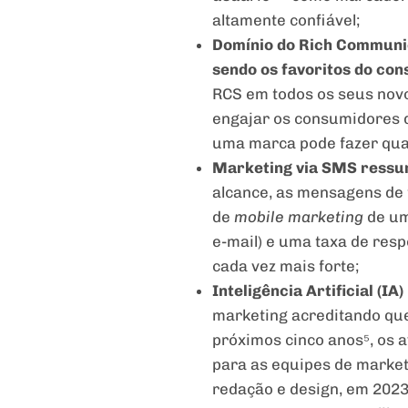
altamente confiável;
Domínio do Rich Communic
sendo os favoritos do co
RCS em todos os seus nov
engajar os consumidores d
uma marca pode fazer qua
Marketing via SMS ressu
alcance, as mensagens de 
de
mobile marketing
de um
e-mail) e uma taxa de resp
cada vez mais forte;
Inteligência Artificial (I
marketing acreditando que
próximos cinco anos⁵, os 
para as equipes de market
redação e design, em 2023