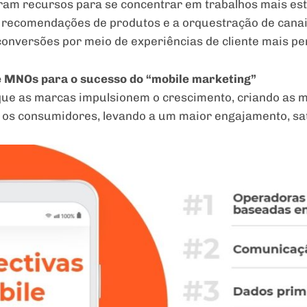
m recursos para se concentrar em trabalhos mais estr
s recomendações de produtos e a orquestração de canais
onversões por meio de experiências de cliente mais pe
 MNOs para o sucesso do “mobile marketing”
que as marcas impulsionem o crescimento, criando as 
 os consumidores, levando a um maior engajamento, sat