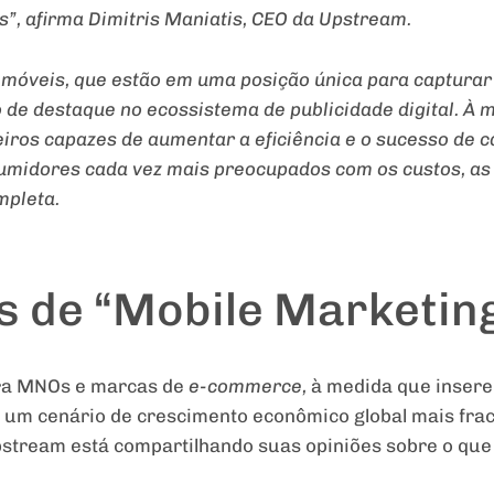
s”, afirma Dimitris Maniatis, CEO da Upstream.
móveis, que estão em uma posição única para capturar 
o de destaque no ecossistema de publicidade digital. À 
iros capazes de aumentar a eficiência e o sucesso de
sumidores cada vez mais preocupados com os custos, a
mpleta.
s de “Mobile Marketin
ara MNOs e marcas de
e-commerce,
à medida que inser
em um cenário de crescimento econômico global mais fr
Upstream está compartilhando suas opiniões sobre o que