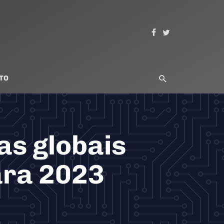
TO
as globais
ara 2023