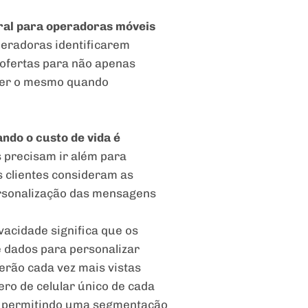
tral para operadoras móveis
peradoras identificarem
ofertas para não apenas
azer o mesmo quando
do o custo de vida é
 precisam ir além para
 clientes consideram as
ersonalização das mensagens
acidade significa que os
e dados para personalizar
erão cada vez mais vistas
ro de celular único de cada
, permitindo uma segmentação