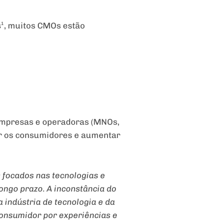
¹, muitos CMOs estão
s empresas e operadoras (MNOs,
r os consumidores e aumentar
 focados nas tecnologias e
ongo prazo. A inconstância do
indústria de tecnologia e da
onsumidor por experiências e