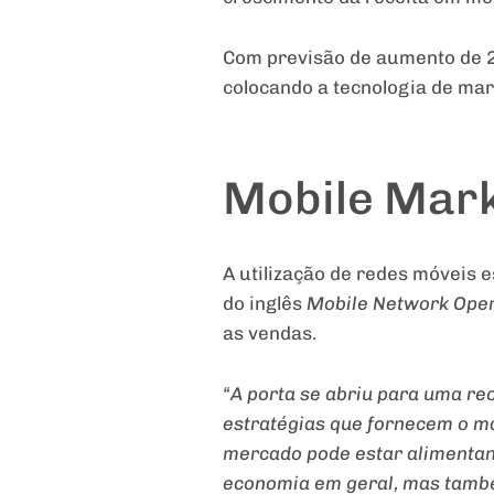
Com previsão de aumento de 2
colocando a tecnologia de mar
Mobile Mark
A utilização de redes móveis 
do inglês
Mobile Network Ope
as vendas.
“A porta se abriu para uma re
estratégias que fornecem o ma
mercado pode estar alimentan
economia em geral, mas tamb