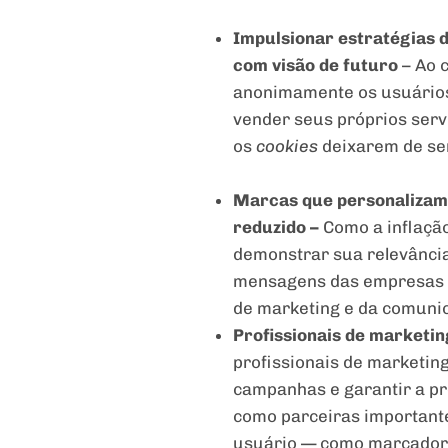
Impulsionar estratégias 
com visão de futuro
– Ao 
anonimamente os usuários 
vender seus próprios ser
os
cookies
deixarem de se
Marcas que personalizam
reduzido –
Como a inflaçã
demonstrar sua relevância
mensagens das empresas i
de marketing e da comuni
Profissionais de marketin
profissionais de marketin
campanhas e garantir a pr
como parceiras important
usuário — como marcadore