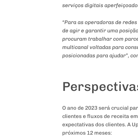
serviços digitais aperfeiçoado
“Para as operadoras de redes 
de agir e garantir uma posiçã
procuram trabalhar com parce
multicanal voltadas para con
posicionadas para ajudar”, co
Perspectiva
O ano de 2023 será crucial p
clientes e fluxos de receita 
expectativas dos clientes. A 
próximos 12 meses: