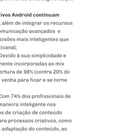
tivos Android continuam
além de integrar os recursos
comunicação avançados e
cisões mais inteligentes que
icanal;
Devido à sua simplicidade e
lmente incorporadas ao mix
rtura de 98% (contra 20% do
 venha para ficar e se torne
Com 74% dos profissionais de
aneira inteligente nos
os de criação de conteúdo
ara processos criativos, como
a adaptação do conteúdo, ao