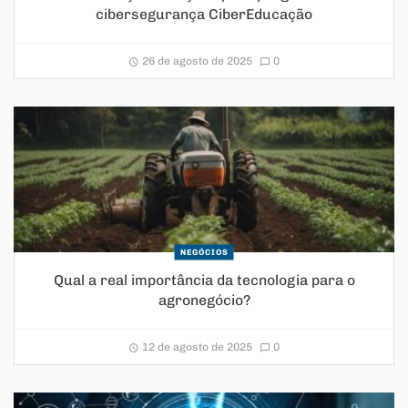
cibersegurança CiberEducação
26 de agosto de 2025
0
NEGÓCIOS
Qual a real importância da tecnologia para o
agronegócio?
12 de agosto de 2025
0