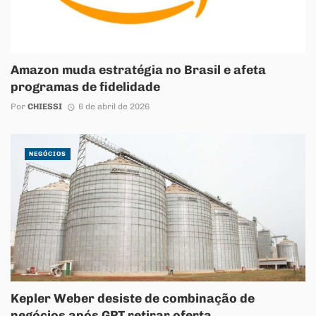
Amazon muda estratégia no Brasil e afeta
programas de fidelidade
Por
CHIESSI
6 de abril de 2026
NEGÓCIOS
Kepler Weber desiste de combinação de
negócios após GPT retirar oferta