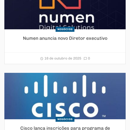
NEGÓCIOS
Numen anuncia novo Diretor executivo
16 de outubro de 2025
0
NEGÓCIOS
Cisco lança inscrições para programa de