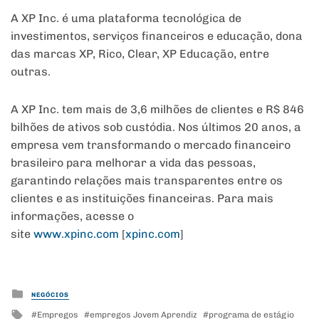
A XP Inc. é uma plataforma tecnológica de
investimentos, serviços financeiros e educação, dona
das marcas XP, Rico, Clear, XP Educação, entre
outras.
A XP Inc. tem mais de 3,6 milhões de clientes e R$ 846
bilhões de ativos sob custódia. Nos últimos 20 anos, a
empresa vem transformando o mercado financeiro
brasileiro para melhorar a vida das pessoas,
garantindo relações mais transparentes entre os
clientes e as instituições financeiras. Para mais
informações, acesse o
site
www.xpinc.com
[
xpinc.com
]
Posted
NEGÓCIOS
in
Tagged
Empregos
empregos Jovem Aprendiz
programa de estágio