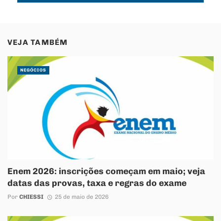
VEJA TAMBÉM
NEGÓCIOS
Enem 2026: inscrições começam em maio; veja
datas das provas, taxa e regras do exame
Por
CHIESSI
25 de maio de 2026