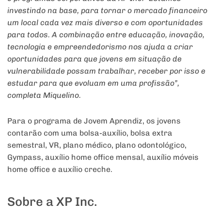
investindo na base, para tornar o mercado financeiro
um local cada vez mais diverso e com oportunidades
para todos. A combinação entre educação, inovação,
tecnologia e empreendedorismo nos ajuda a criar
oportunidades para que jovens em situação de
vulnerabilidade possam trabalhar, receber por isso e
estudar para que evoluam em uma profissão”,
completa Miquelino.
Para o programa de Jovem Aprendiz, os jovens
contarão com uma bolsa-auxílio, bolsa extra
semestral, VR, plano médico, plano odontológico,
Gympass, auxílio home office mensal, auxílio móveis
home office e auxílio creche.
Sobre a XP Inc.