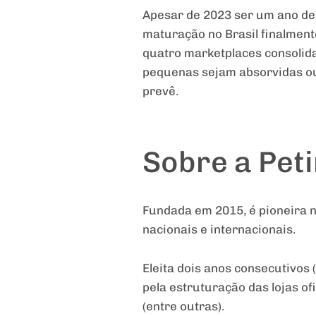
Apesar de 2023 ser um ano des
maturação no Brasil finalment
quatro marketplaces consolida
pequenas sejam absorvidas ou
prevê.
Sobre a Pet
Fundada em 2015, é pioneira n
nacionais e internacionais.
Eleita dois anos consecutivos
pela estruturação das lojas of
(entre outras).