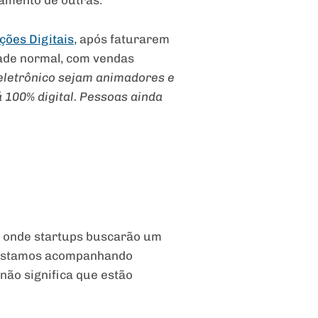
gamento de outras.
ções Digitais
, após faturarem
ade normal, com vendas
letrônico sejam animadores e
 100% digital. Pessoas ainda
, onde startups buscarão um
Já estamos acompanhando
não significa que estão