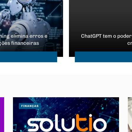
ing elimina erros e
ChatGPT tem o poder
ções financeiras
c
FINANÇAS