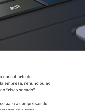
 a descoberta de
 da empresa, renunciou ao
o “risco sacado’’.
rco para as empresas de