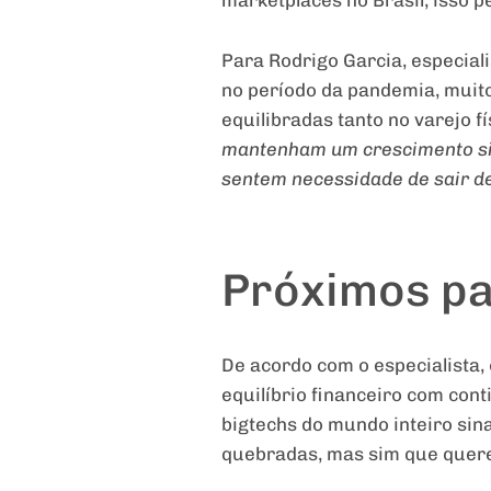
marketplaces no Brasil, isso 
Para Rodrigo Garcia, especial
no período da pandemia, muit
equilibradas tanto no varejo f
mantenham um crescimento sign
sentem necessidade de sair d
Próximos p
De acordo com o especialista,
equilíbrio financeiro com con
bigtechs do mundo inteiro sin
quebradas, mas sim que querem