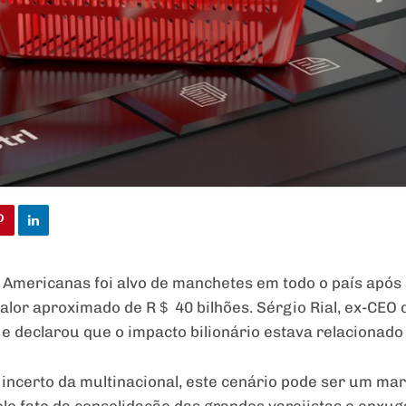
 Americanas foi alvo de manchetes em todo o país após
valor aproximado de R＄ 40 bilhões. Sérgio Rial, ex-CEO
 declarou que o impacto bilionário estava relacionado a
incerto da multinacional, este cenário pode ser um ma