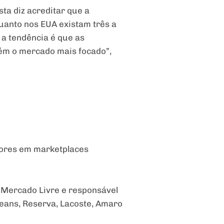
ta diz acreditar que a
uanto nos EUA existam três a
 a tendência é que as
tém o mercado mais focado”,
dores em marketplaces
o Mercado Livre e responsável
 Beans, Reserva, Lacoste, Amaro