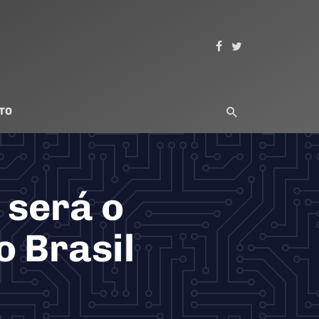
TO
 será o
o Brasil