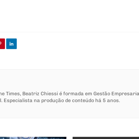
ime Times, Beatriz Chiessi é formada em Gestão Empresari
l. Especialista na produção de conteúdo há 5 anos.