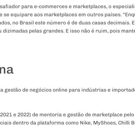
afiador para e-commerces e marketplaces, o especialis
e se equipare aos marketplaces em outros países. “Enq
dos, no Brasil este número é de duas casas decimais. E
 dizimadas pelas grandes. E isso não é ruim, pois man
ina
a gestão de negócios online para indústrias e importa
 (2021 e 2022) de mentoria e gestão de marketplace pel
iciais dentro da plataforma como Nike, MyShoes, Chilli