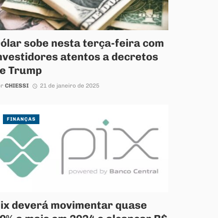
ólar sobe nesta terça-feira com
nvestidores atentos a decretos
e Trump
or
CHIESSI
21 de janeiro de 2025
FINANÇAS
ix deverá movimentar quase