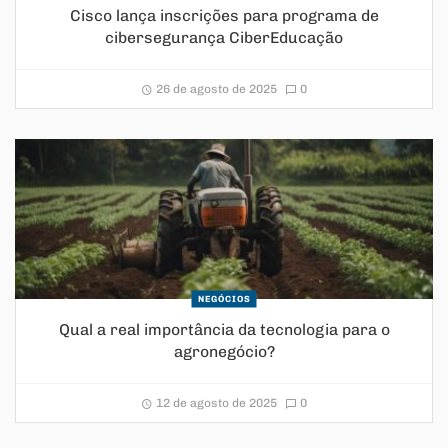
Cisco lança inscrições para programa de
cibersegurança CiberEducação
26 de agosto de 2025
0
NEGÓCIOS
Qual a real importância da tecnologia para o
agronegócio?
12 de agosto de 2025
0