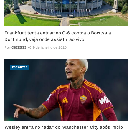
Frankfurt tenta entrar no G-6 contra o Borussia
Dortmund; veja onde assistir ao vivo
Por
CHIESSI
9 de janeiro de 2026
ESPORTES
Wesley entra no radar do Manchester City após início