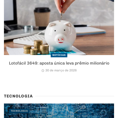
NOTÍCIAS
Lotofácil 3649: aposta única leva prêmio milionário
30 de março de 2026
TECNOLOGIA
TECNOLOGIA