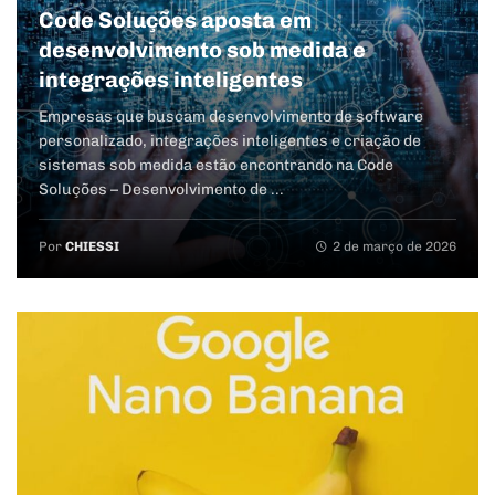
Code Soluções aposta em
desenvolvimento sob medida e
integrações inteligentes
Empresas que buscam desenvolvimento de software
personalizado, integrações inteligentes e criação de
sistemas sob medida estão encontrando na Code
Soluções – Desenvolvimento de ...
Por
CHIESSI
2 de março de 2026