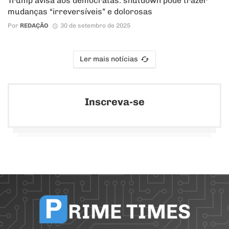
Trump avisa aos democratas: shutdown pode trazer
mudanças “irreversíveis” e dolorosas
Por
REDAÇÃO
30 de setembro de 2025
Ler mais notícias
Inscreva-se