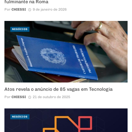
fulminante na Roma
Por
CHIESSI
9 de janeiro de 2026
NEGÓCIOS
Atos revela o anúncio de 85 vagas em Tecnologia
Por
CHIESSI
21 de outubro de 2025
NEGÓCIOS