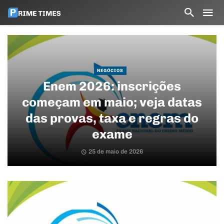
NEGÓCIOS
Enem 2026: inscrições
começam em maio; veja datas
das provas, taxa e regras do
exame
25 de maio de 2026