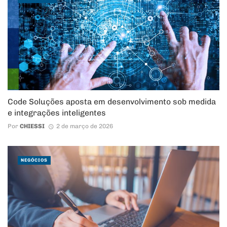
Code Soluções aposta em desenvolvimento sob medida
e integrações inteligentes
Por
CHIESSI
2 de março de 2026
NEGÓCIOS