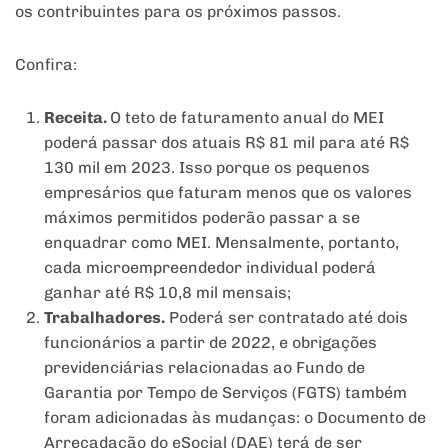
os contribuintes para os próximos passos.
Confira:
Receita.
O teto de faturamento anual do MEI
poderá passar dos atuais R$ 81 mil para até R$
130 mil em 2023. Isso porque os pequenos
empresários que faturam menos que os valores
máximos permitidos poderão passar a se
enquadrar como MEI. Mensalmente, portanto,
cada microempreendedor individual poderá
ganhar até R$ 10,8 mil mensais;
Trabalhadores.
Poderá ser contratado até dois
funcionários a partir de 2022, e obrigações
previdenciárias relacionadas ao Fundo de
Garantia por Tempo de Serviços (FGTS) também
foram adicionadas às mudanças: o Documento de
Arrecadação do eSocial (DAE) terá de ser