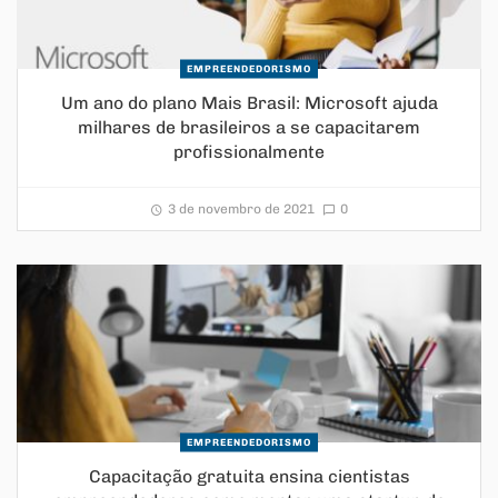
EMPREENDEDORISMO
Um ano do plano Mais Brasil: Microsoft ajuda
milhares de brasileiros a se capacitarem
profissionalmente
3 de novembro de 2021
0
EMPREENDEDORISMO
Capacitação gratuita ensina cientistas