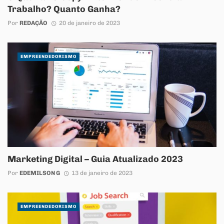
Trabalho? Quanto Ganha?
Por
REDAÇÃO
20 de janeiro de 2023
EMPREENDEDORISMO
Marketing Digital – Guia Atualizado 2023
Por
EDEMILSON G
13 de janeiro de 2023
EMPREENDEDORISMO