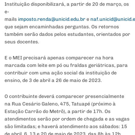
Instituição disponibilizará, a partir de 20 de março, os
e-
mails
imposto.renda@unicid.edu.br
e
naf.unicid@unicid.
que sejam encaminhadas perguntas. Os retornos
também serão dados pelos estudantes, orientados por
seus docentes.
E o MEI precisará apenas comparecer na hora
marcada com leite em pó ou fraldas geriátricas, para
contribuir com uma ação social da instituição de
ensino, de 3 de abril a 26 de maio de 2023.
O contribuinte deverá comparecer presencialmente
na Rua Cesário Galeno, 475, Tatuapé (próximo à
Estação Carrão do Metrô), a partir de 17h. Os
atendimentos serão por ordem de chegada e as vagas
são limitadas; e haverá atendimento aos sábados: 15
de abril, 6, 13 e 20 de maio de 2023, das 8h às 12h.