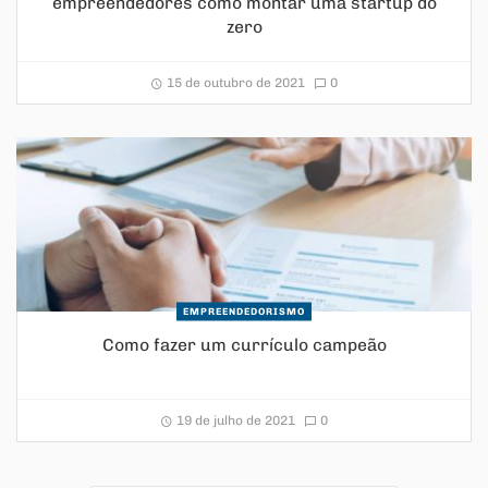
empreendedores como montar uma startup do
zero
15 de outubro de 2021
0
EMPREENDEDORISMO
Como fazer um currículo campeão
19 de julho de 2021
0