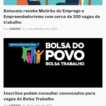
Botucatu recebe Mutirão do Emprego e
Empreendedorismo com cerca de 300 vagas de
trabalho
Por
CHIESSI
1 de setembro de 2022
EMPREENDEDORISMO
Inscritos podem consultar convocados para
vagas do Bolsa Trabalho
Por
CHIESSI
29 de julho de 2022