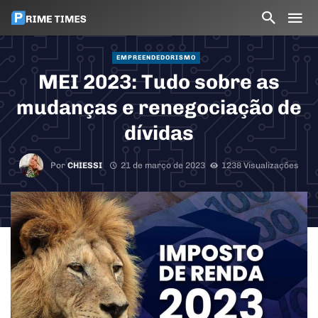
EMPREENDEDORISMO
MEI 2023: Tudo sobre as
mudanças e renegociação de
dívidas
Por
CHIESSI
21 de março de 2023
1238 Visualizações